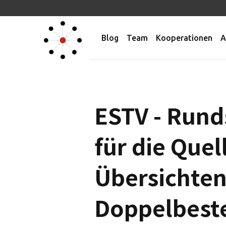
Blog
Team
Kooperationen
A
ESTV - Rund
für die Que
Übersichten
Doppelbest