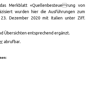
 das Merkblatt «Quellenbesteuerung von
räzisiert wurden hier die Ausführungen zum
. Dezember 2020 mit Italien unter Ziff.
nd Übersichten entsprechend ergänzt.
er
abrufbar.
men: