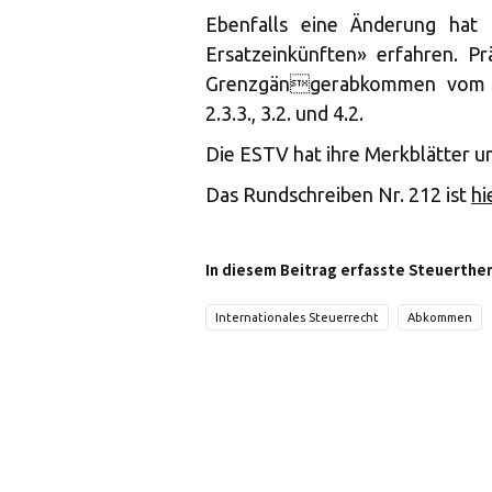
Ebenfalls eine Änderung hat
Ersatzeinkünften» erfahren. P
Grenzgängerabkommen vom 23
2.3.3., 3.2. und 4.2.
Die ESTV hat ihre Merkblätter u
Das Rundschreiben Nr. 212 ist
hi
In diesem Beitrag erfasste Steuerthe
Internationales Steuerrecht
Abkommen