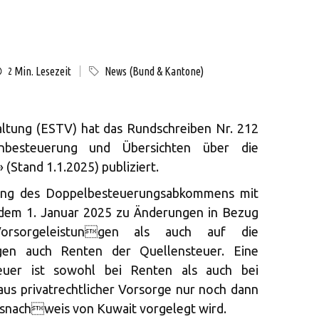
Min. Lesezeit
News (Bund & Kantone)
2
ltung (ESTV) hat das Rundschreiben Nr. 212
enbesteuerung und Übersichten über die
tand 1.1.2025) publiziert.
rung des Doppelbesteuerungsabkommens mit
dem 1. Januar 2025 zu Änderungen in Bezug
 Vorsorgeleistungen als auch auf die
egen auch Renten der Quellensteuer. Eine
euer ist sowohl bei Renten als auch bei
 aus privatrechtlicher Vorsorge nur noch dann
gsnachweis von Kuwait vorgelegt wird.