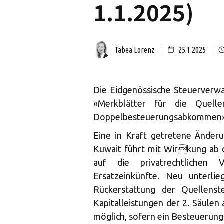
1.1.2025)
Tabea Lorenz
25.1.2025
Die Eidgenössische Steuerverwa
«Merkblätter für die Quell
Doppelbesteuerungsabkommen» (S
Eine in Kraft getretene Ände
Kuwait führt mit Wirkung ab 
auf die privatrechtlichen
Ersatzeinkünfte. Neu unterli
Rückerstattung der Quellenst
Kapitalleistungen der 2. Säulen
möglich, sofern ein Besteuerun