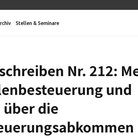
rchiv
Stellen & Seminare
schreiben Nr. 212: M
llenbesteuerung und
 über die
euerungsabkommen 