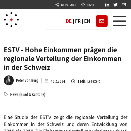
KONTAKT
HRSG
DE
|
FR
|
EN
Newsletter
ESTV - Hohe Einkommen prägen die
regionale Verteilung der Einkommen
in der Schweiz
Peter von Burg
10.2.2024
1
Min. Lesezeit
News (Bund & Kantone)
Eine Studie der ESTV zeigt die regionale Verteilung der
Einkommen in der Schweiz und deren Entwicklung von