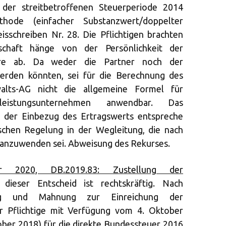
 der streitbetroffenen Steuerperiode 2014
hode (einfacher Substanzwert/doppelter
sschreiben Nr. 28. Die Pflichtigen brachten
schaft hänge von der Persönlichkeit der
äre ab. Da weder die Partner noch der
erden könnten, sei für die Berechnung des
alts-AG nicht die allgemeine Formel für
leistungsunternehmen anwendbar. Das
g der Einbezug des Ertragswerts entspreche
schen Regelung in der Wegleitung, die nach
 anzuwenden sei. Abweisung des Rekurses.
 2020, DB.2019.83: Zustellung der
ieser Entscheid ist rechtskräftig. Nach
ung und Mahnung zur Einreichung der
r Pflichtige mit Verfügung vom 4. Oktober
ober 2018) für die direkte Bundessteuer 2016