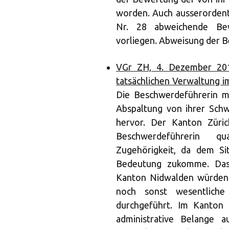
worden. Auch ausserordent
Nr. 28 abweichende Be
vorliegen. Abweisung der 
VGr ZH, 4. Dezember 201
tatsächlichen Verwaltung i
Die Beschwerdeführerin m
Abspaltung von ihrer Schw
hervor. Der Kanton Züric
Beschwerdeführerin qu
Zugehörigkeit, da dem Si
Bedeutung zukomme. Das 
Kanton Nidwalden würden 
noch sonst wesentliche 
durchgeführt. Im Kanton 
administrative Belange a