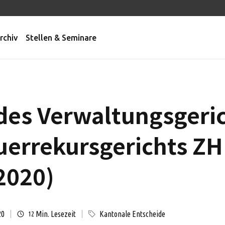
rchiv
Stellen & Seminare
des Verwaltungsgeri
uerrekursgerichts ZH
2020)
20
Min. Lesezeit
Kantonale Entscheide
12