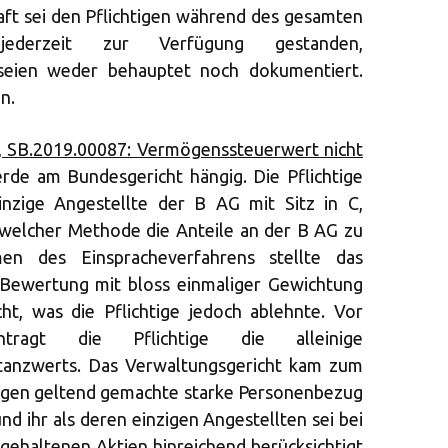
aft sei den Pflichtigen während des gesamten
jederzeit zur Verfügung gestanden,
eien weder behauptet noch dokumentiert.
n.
, SB.2019.00087: Vermögenssteuerwert nicht
de am Bundesgericht hängig. Die Pflichtige
inzige Angestellte der B AG mit Sitz in C,
ch welcher Methode die Anteile an der B AG zu
n des Einspracheverfahrens stellte das
 Bewertung mit bloss einmaliger Gewichtung
ht, was die Pflichtige jedoch ablehnte. Vor
antragt die Pflichtige die alleinige
stanzwerts. Das Verwaltungsgericht kam zum
htigen geltend gemachte starke Personenbezug
nd ihr als deren einzigen Angestellten sei bei
gehaltenen Aktien hinreichend berücksichtigt