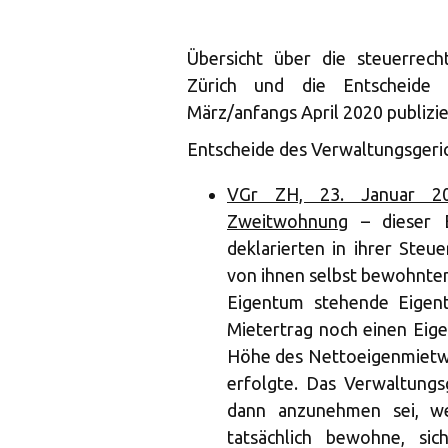
Übersicht über die steuerrech
Zürich und die Entscheide d
März/anfangs April 2020 publizi
Entscheide des Verwaltungsgeric
VGr ZH, 23. Januar 202
Zweitwohnung
– dieser En
deklarierten in ihrer Steu
von ihnen selbst bewohnten 
Eigentum stehende Eigen
Mietertrag noch einen Eigen
Höhe des Nettoeigenmietwe
erfolgte. Das Verwaltungs
dann anzunehmen sei, w
tatsächlich bewohne, si