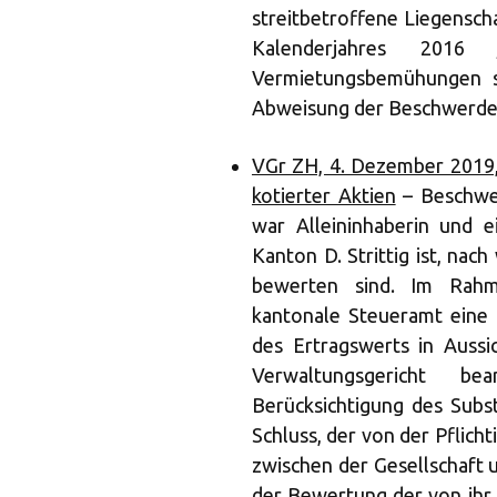
streitbetroffene Liegensch
Kalenderjahres 2016 
Vermietungsbemühungen s
Abweisung der Beschwerde
VGr ZH, 4. Dezember 2019
kotierter Aktien
– Beschwer
war Alleininhaberin und e
Kanton D. Strittig ist, na
bewerten sind. Im Rahme
kantonale Steueramt eine
des Ertragswerts in Aussic
Verwaltungsgericht be
Berücksichtigung des Sub
Schluss, der von der Pflic
zwischen der Gesellschaft u
der Bewertung der von ihr 