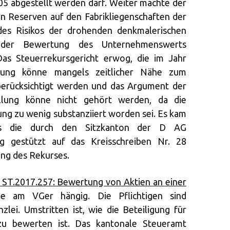
05 abgestellt werden darf. Weiter machte der
llen Reserven auf den Fabrikliegenschaften der
es Risikos der drohenden denkmalerischen
i der Bewertung des Unternehmenswerts
 Das Steuerrekursgericht erwog, die im Jahr
rung könne mangels zeitlicher Nähe zum
berücksichtigt werden und das Argument der
ellung könne nicht gehört werden, da die
ng zu wenig substanziiert worden sei. Es kam
ss die durch den Sitzkanton der D AG
gestützt auf das Kreisschreiben Nr. 28
ung des Rekurses.
 ST.2017.257: Bewertung von Aktien an einer
 am VGer hängig. Die Pflichtigen sind
zlei. Umstritten ist, wie die Beteiligung für
u bewerten ist. Das kantonale Steueramt