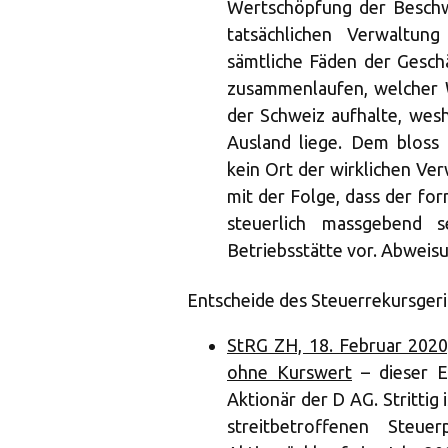
Wertschöpfung der Beschw
tatsächlichen Verwaltun
sämtliche Fäden der Gesch
zusammenlaufen, welcher W
der Schweiz aufhalte, wesh
Ausland liege. Dem bloss 
kein Ort der wirklichen Ve
mit der Folge, dass der fo
steuerlich massgebend s
Betriebsstätte vor. Abweis
Entscheide des Steuerrekursgeri
StRG ZH, 18. Februar 202
ohne Kurswert
– dieser En
Aktionär der D AG. Strittig 
streitbetroffenen Steu