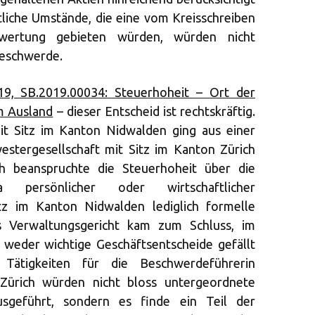
liche Umstände, die eine vom Kreisschreiben
wertung gebieten würden, würden nicht
Beschwerde.
9, SB.2019.00034: Steuerhoheit – Ort der
m Ausland
– dieser Entscheid ist rechtskräftig.
it Sitz im Kanton Nidwalden ging aus einer
estergesellschaft mit Sitz im Kanton Zürich
h beanspruchte die Steuerhoheit über die
a persönlicher oder wirtschaftlicher
tz im Kanton Nidwalden lediglich formelle
Verwaltungsgericht kam zum Schluss, im
weder wichtige Geschäftsentscheide gefällt
Tätigkeiten für die Beschwerdeführerin
Zürich würden nicht bloss untergeordnete
usgeführt, sondern es finde ein Teil der