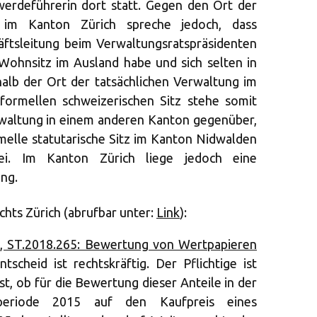
erdeführerin dort statt. Gegen den Ort der
g im Kanton Zürich spreche jedoch, dass
äftsleitung beim Verwaltungsratspräsidenten
ohnsitz im Ausland habe und sich selten in
alb der Ort der tatsächlichen Verwaltung im
formellen schweizerischen Sitz stehe somit
rwaltung in einem anderen Kanton gegenüber,
rmelle statutarische Sitz im Kanton Nidwalden
ei. Im Kanton Zürich liege jedoch eine
ung.
chts Zürich (abrufbar unter:
Link
):
0, ST.2018.265: Bewertung von Wertpapieren
tscheid ist rechtskräftig. Der Pflichtige ist
ist, ob für die Bewertung dieser Anteile in der
erperiode 2015 auf den Kaufpreis eines