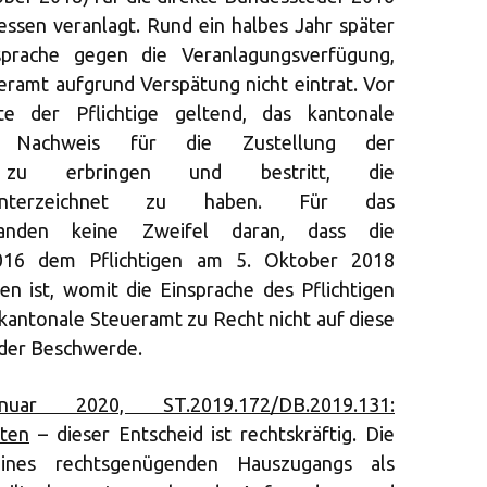
ssen veranlagt. Rund ein halbes Jahr später
sprache gegen die Veranlagungsverfügung,
ramt aufgrund Verspätung nicht eintrat. Vor
te der Pflichtige geltend, das kantonale
 Nachweis für die Zustellung der
ng zu erbringen und bestritt, die
 unterzeichnet zu haben. Für das
standen keine Zweifel daran, dass die
016 dem Pflichtigen am 5. Oktober 2018
en ist, womit die Einsprache des Pflichtigen
 kantonale Steueramt zu Recht nicht auf diese
 der Beschwerde.
r 2020, ST.2019.172/DB.2019.131:
sten
– dieser Entscheid ist rechtskräftig. Die
eines rechtsgenügenden Hauszugangs als