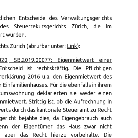
tlichen Entscheide des Verwaltungsgerichts
es Steuerrekursgerichts Zürich, die im
ert wurden.
hts Zürich (abrufbar unter:
Link
):
0, SB.2019.00077: Eigenmietwert einer
tscheid ist rechtskräftig. Die Pflichtigen
ererklärung 2016 u.a. den Eigenmietwert des
Einfamilienhauses. Für die ebenfalls in ihrem
tumswohnung deklarierten sie weder einen
mietwert. Strittig ist, ob die Aufrechnung in
rts durch das kantonale Steueramt zu Recht
gericht bejahte dies, da Eigengebrauch auch
enn der Eigentümer das Haus zwar nicht
ch aber das Recht hierzu vorbehalte. Die