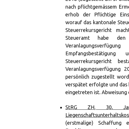
nach pflichtgemässem Erme
erhob der Pflichtige Ein
worauf das kantonale Steue
Steuerrekursgericht mach
Steueramt habe den
Veranlagungsverfügu
Empfangsbestätigung
Steuerrekursgericht be
Veranlagungsverfügung 2
persönlich zugestellt word
verspätet erfolgte und das
eingetreten ist. Abweisung
StRG ZH, 30. Janua
Liegenschaftsunterhaltsko
(erstmalige) Schaffung 