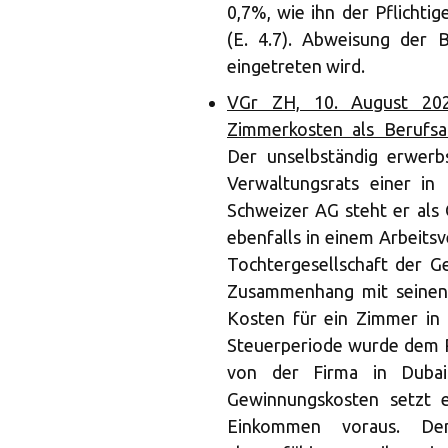
0,7%, wie ihn der Pflichtig
(E. 4.7). Abweisung der 
eingetreten wird.
VGr ZH, 10. August 202
Zimmerkosten als Berufsa
Der unselbständig erwerbs
Verwaltungsrats einer in 
Schweizer AG steht er als 
ebenfalls in einem Arbeitsv
Tochtergesellschaft der Ge
Zusammenhang mit seinen 
Kosten für ein Zimmer in 
Steuerperiode wurde dem P
von der Firma in Duba
Gewinnungskosten setzt 
Einkommen voraus. De