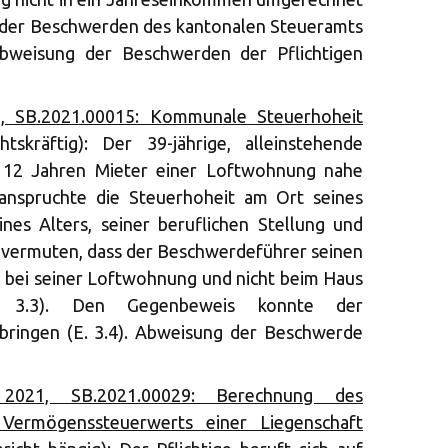
g der Beschwerden des kantonalen Steueramts
bweisung der Beschwerden der Pflichtigen
, SB.2021.00015: Kommunale Steuerhoheit
htskräftig): Der 39-jährige, alleinstehende
t 12 Jahren Mieter einer Loftwohnung nahe
eanspruchte die Steuerhoheit am Ort seines
nes Alters, seiner beruflichen Stellung und
u vermuten, dass der Beschwerdeführer seinen
 bei seiner Loftwohnung und nicht beim Haus
. 3.3). Den Gegenbeweis konnte der
bringen (E. 3.4). Abweisung der Beschwerde
021, SB.2021.00029: Berechnung des
Vermögenssteuerwerts einer Liegenschaft