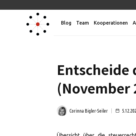
Blog
Team
Kooperationen
A
Entscheide 
(November 
Corinna Bigler-Seiler
5.12.20
Übersicht über die steuerrech