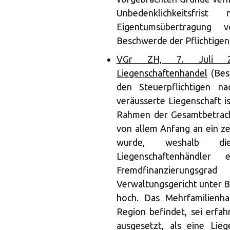
Unbedenklichkeitsfri
Eigentumsübertragung 
Beschwerde der Pflichtigen
VGr ZH, 7. Juli 202
Liegenschaftenhandel
(Bes
den Steuerpflichtigen n
veräusserte Liegenschaft i
Rahmen der Gesamtbetracht
von allem Anfang an ein ze
wurde, weshalb die
Liegenschaftenhändler
Fremdfinanzierungs
Verwaltungsgericht unter B
hoch. Das Mehrfamilienha
Region befindet, sei erfa
ausgesetzt, als eine Lie