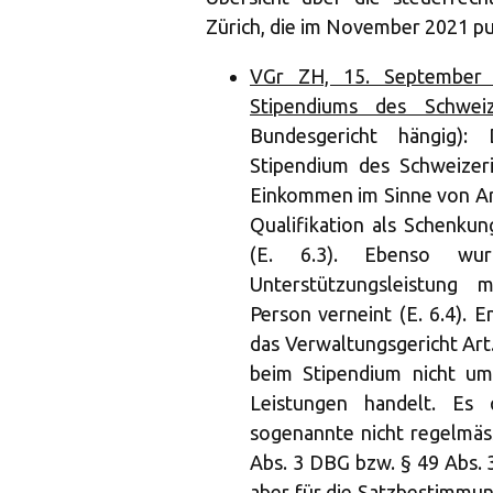
Zürich, die im November 2021 pu
VGr ZH, 15. September 2
Stipendiums des Schweiz
Bundesgericht hängig): 
Stipendium des Schweizer
Einkommen im Sinne von Art
Qualifikation als Schenku
(E. 6.3). Ebenso wur
Unterstützungsleistung 
Person verneint (E. 6.4). 
das Verwaltungsgericht Art.
beim Stipendium nicht um
Leistungen handelt. Es 
sogenannte nicht regelmäss
Abs. 3 DBG bzw. § 49 Abs. 
aber für die Satzbestimmu