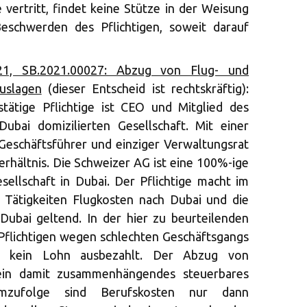
e vertritt, findet keine Stütze in der Weisung
Beschwerden des Pflichtigen, soweit darauf
1, SB.2021.00027: Abzug von Flug- und
uslagen
(dieser Entscheid ist rechtskräftig):
tätige Pflichtige ist CEO und Mitglied des
Dubai domizilierten Gesellschaft. Mit einer
Geschäftsführer und einziger Verwaltungsrat
erhältnis. Die Schweizer AG ist eine 100%-ige
sellschaft in Dubai. Der Pflichtige macht im
Tätigkeiten Flugkosten nach Dubai und die
Dubai geltend. In der hier zu beurteilenden
flichtigen wegen schlechten Geschäftsgangs
i kein Lohn ausbezahlt. Der Abzug von
ein damit zusammenhängendes steuerbares
mzufolge sind Berufskosten nur dann