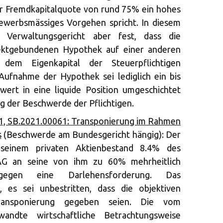
ner Fremdkapitalquote von rund 75% ein hohes
gewerbsmässiges Vorgehen spricht. In diesem
Verwaltungsgericht aber fest, dass die
ektgebundenen Hypothek auf einer anderen
h dem Eigenkapital der Steuerpflichtigen
Aufnahme der Hypothek sei lediglich ein bis
wert in eine liquide Position umgeschichtet
g der Beschwerde der Pflichtigen.
1, SB.2021.00061: Transponierung im Rahmen
s
(Beschwerde am Bundesgericht hängig): Der
s seinem privaten Aktienbestand 8.4% des
 AG an seine von ihm zu 60% mehrheitlich
gegen eine Darlehensforderung. Das
, es sei unbestritten, dass die objektiven
ransponierung gegeben seien. Die vom
wandte wirtschaftliche Betrachtungsweise