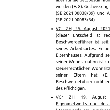
werden (E. 8). Gutheissun
(SB.2021.00038/39) und A
(SB.2021.00083/84).
VGr ZH, 25. August 2021
(dieser Entscheid ist rec
Beschwerdeführer ist sei
seines Arbeitsortes. Er b
Elternhauses. Aufgrund sei
seiner Wohnsituation ist z
steuerrechtlichen Wohnsitz
seiner Eltern hat (E
Beschwerdeführer nicht er
des Pflichtigen.
VGr ZH, 19. August 2
Eigenmietwerts und des 