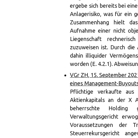
ergebe sich bereits bei ei
Anlagerisiko, was für ein 
Zusammenhang hielt das 
Aufnahme einer nicht obj
Liegenschaft rechnerisc
zuzuweisen ist. Durch die 
dahin illiquider Vermögens
worden (E. 4.2.1). Abweisun
VGr ZH, 15. September 202
eines Management-Buyout
Pflichtige verkaufte au
Aktienkapitals an der X
beherrschte Holding 
Verwaltungsgericht erwog
Voraussetzungen der T
Steuerrekursgericht ange