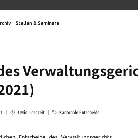
rchiv
Stellen & Seminare
des Verwaltungsgeri
2021)
21
Min. Lesezeit
Kantonale Entscheide
4
tlichen Entscheide des Verwaltungsgerichts