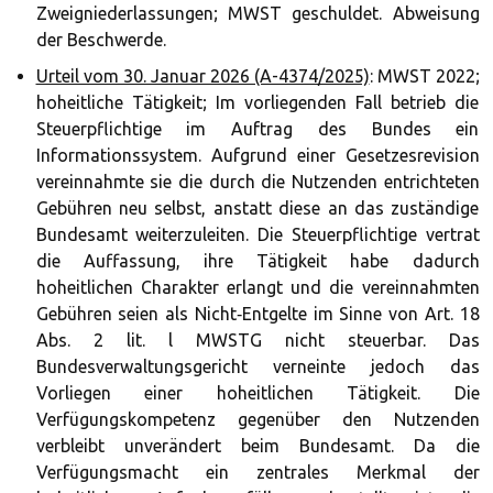
Zweigniederlassungen; MWST geschuldet. Abweisung
der Beschwerde.
Urteil vom 30. Januar 2026 (A-4374/2025)
: MWST 2022;
hoheitliche Tätigkeit; Im vorliegenden Fall betrieb die
Steuerpflichtige im Auftrag des Bundes ein
Informationssystem. Aufgrund einer Gesetzesrevision
vereinnahmte sie die durch die Nutzenden entrichteten
Gebühren neu selbst, anstatt diese an das zuständige
Bundesamt weiterzuleiten. Die Steuerpflichtige vertrat
die Auffassung, ihre Tätigkeit habe dadurch
hoheitlichen Charakter erlangt und die vereinnahmten
Gebühren seien als Nicht‑Entgelte im Sinne von Art. 18
Abs. 2 lit. l MWSTG nicht steuerbar. Das
Bundesverwaltungsgericht verneinte jedoch das
Vorliegen einer hoheitlichen Tätigkeit. Die
Verfügungskompetenz gegenüber den Nutzenden
verbleibt unverändert beim Bundesamt. Da die
Verfügungsmacht ein zentrales Merkmal der