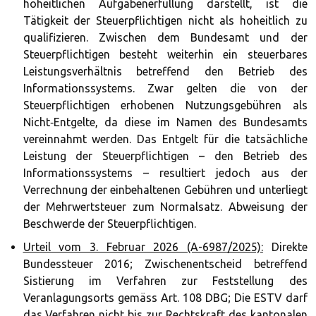
hoheitlichen Aufgabenerfüllung darstellt, ist die
Tätigkeit der Steuerpflichtigen nicht als hoheitlich zu
qualifizieren. Zwischen dem Bundesamt und der
Steuerpflichtigen besteht weiterhin ein steuerbares
Leistungsverhältnis betreffend den Betrieb des
Informationssystems. Zwar gelten die von der
Steuerpflichtigen erhobenen Nutzungsgebühren als
Nicht‑Entgelte, da diese im Namen des Bundesamts
vereinnahmt werden. Das Entgelt für die tatsächliche
Leistung der Steuerpflichtigen – den Betrieb des
Informationssystems – resultiert jedoch aus der
Verrechnung der einbehaltenen Gebühren und unterliegt
der Mehrwertsteuer zum Normalsatz. Abweisung der
Beschwerde der Steuerpflichtigen.
Urteil vom 3. Februar 2026 (A-6987/2025):
Direkte
Bundessteuer 2016; Zwischenentscheid betreffend
Sistierung im Verfahren zur Feststellung des
Veranlagungsorts gemäss Art. 108 DBG; Die ESTV darf
das Verfahren nicht bis zur Rechtskraft des kantonalen