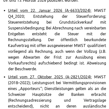
09. und 15. Februar 2026 publiziert wurden:
Urteil vom 22. Januar 2026 (A-6633/2024):
MWST
Q4_2020; Entstehung der Steuerforderung;
Steuerentstehung bei Grundstückverkauf mit
Suspensivbedingung; Bei Abrechnung nach vereinbarten
Entgelten entsteht die Steuer mit der
Rechnungsstellung. Der öffentlich beurkundete
Kaufvertrag mit offen ausgewiesener MWST qualifiziert
vorliegend als Rechnung, auch wenn der Vollzug (z.B.
wegen Abwarten der Frist zur Ausübung eines
Vorkaufsrechts) aufschiebend bedingt ist. Abweisung
der Beschwerde.
Urteil vom 27. Oktober 2025 (A-2821/2024):
MWST
(2018–2022); Leistungsort bei Vermittlungsprovisionen
eines „Apporteurs“; Dienstleistungen gelten als an die
Schweizer Hauptsitze der Banken erbracht
(Rechnungsadressierung und Vertragslage
entscheidend), nicht an deren ausländische