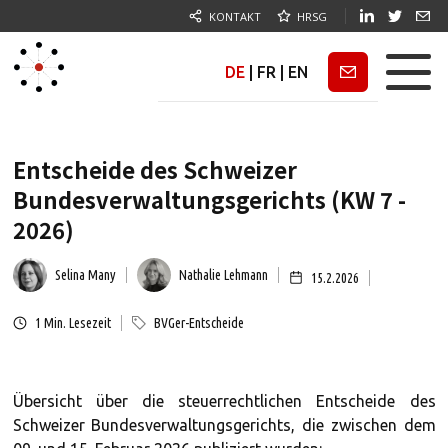
KONTAKT
HRSG
DE
|
FR
|
EN
Newsletter
Entscheide des Schweizer
Bundesverwaltungsgerichts (KW 7 -
2026)
Selina Many
Nathalie Lehmann
15.2.2026
1
Min. Lesezeit
BVGer-Entscheide
Übersicht über die steuerrechtlichen Entscheide des
Schweizer Bundesverwaltungsgerichts, die zwischen dem