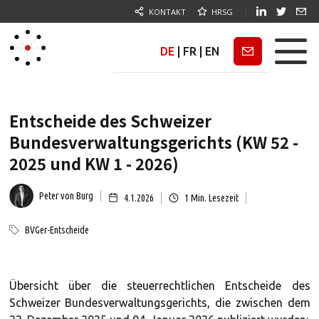
KONTAKT
HRSG
DE
|
FR
|
EN
Newsletter
Entscheide des Schweizer
Bundesverwaltungsgerichts (KW 52 -
2025 und KW 1 - 2026)
Peter von Burg
4.1.2026
1
Min. Lesezeit
BVGer-Entscheide
Übersicht über die steuerrechtlichen Entscheide des
Schweizer Bundesverwaltungsgerichts, die zwischen dem