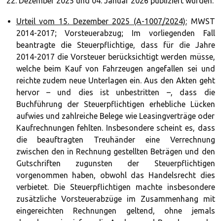
22. Dezember 2025 und 04. Januar 2026 publiziert wurden:
Urteil vom 15. Dezember 2025 (A-1007/2024):
MWST
2014-2017; Vorsteuerabzug; Im vorliegenden Fall
beantragte die Steuerpflichtige, dass für die Jahre
2014-2017 die Vorsteuer berücksichtigt werden müsse,
welche beim Kauf von Fahrzeugen angefallen sei und
reichte zudem neue Unterlagen ein. Aus den Akten geht
hervor – und dies ist unbestritten –, dass die
Buchführung der Steuerpflichtigen erhebliche Lücken
aufwies und zahlreiche Belege wie Leasingverträge oder
Kaufrechnungen fehlten. Insbesondere scheint es, dass
die beauftragten Treuhänder eine Verrechnung
zwischen den in Rechnung gestellten Beträgen und den
Gutschriften zugunsten der Steuerpflichtigen
vorgenommen haben, obwohl das Handelsrecht dies
verbietet. Die Steuerpflichtigen machte insbesondere
zusätzliche Vorsteuerabzüge im Zusammenhang mit
eingereichten Rechnungen geltend, ohne jemals