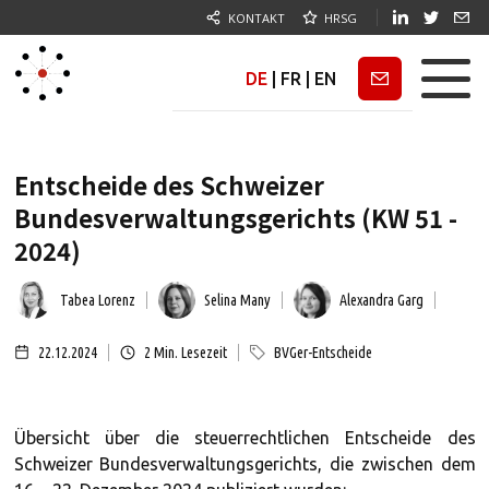
KONTAKT
HRSG
DE
|
FR
|
EN
Newsletter
Entscheide des Schweizer
Bundesverwaltungsgerichts (KW 51 -
2024)
Tabea Lorenz
Selina Many
Alexandra Garg
22.12.2024
2
Min. Lesezeit
BVGer-Entscheide
Übersicht über die steuerrechtlichen Entscheide des
Schweizer Bundesverwaltungsgerichts, die zwischen dem