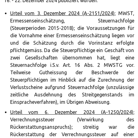
16. - 22. Dezember 2024 publiziert wurden:
Urteil vom 3. Dezember 2024 (A-2151/2024):
MWST,
Ermessenseinschätzung, Steuernachfolge
(Steuerperioden 2015-2018); die Voraussetzungen für
die Vornahme einer Ermessenseinschätzung liegen vor
und die Schätzung durch die Vorinstanz erfolgte
pflichtgemäss. Da die Steuerpflichtige ein Geschäft von
zwei Gesellschaften übernommen hat, liegt eine
Steuernachfolge i.S.v. Art. 16 Abs. 2 MWSTG vor.
Teilweise Gutheissung der Beschwerde der
Steuerpflichtigen im Hinblick auf die Zurechnung der
Verlustscheine aufgrund Steuernachfolge (unzulässige
zeitliche Ausdehnung des Streitgegenstands im
Einspracheverfahren), im Übrigen Abweisung.
Urteil vom 6. Dezember 2024 (A-1250/2024):
Verrechnungssteuer (Verwirkung des
Rückerstattungsanspruchs); streitig war die
Rückerstattung der Verrechnungssteuer auf einer