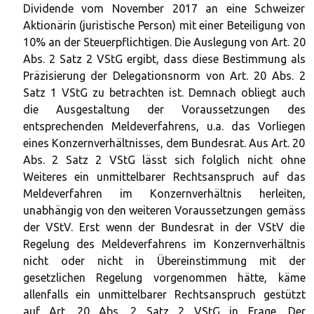
Dividende vom November 2017 an eine Schweizer
Aktionärin (juristische Person) mit einer Beteiligung von
10% an der Steuerpflichtigen. Die Auslegung von Art. 20
Abs. 2 Satz 2 VStG ergibt, dass diese Bestimmung als
Präzisierung der Delegationsnorm von Art. 20 Abs. 2
Satz 1 VStG zu betrachten ist. Demnach obliegt auch
die Ausgestaltung der Voraussetzungen des
entsprechenden Meldeverfahrens, u.a. das Vorliegen
eines Konzernverhältnisses, dem Bundesrat. Aus Art. 20
Abs. 2 Satz 2 VStG lässt sich folglich nicht ohne
Weiteres ein unmittelbarer Rechtsanspruch auf das
Meldeverfahren im Konzernverhältnis herleiten,
unabhängig von den weiteren Voraussetzungen gemäss
der VStV. Erst wenn der Bundesrat in der VStV die
Regelung des Meldeverfahrens im Konzernverhältnis
nicht oder nicht in Übereinstimmung mit der
gesetzlichen Regelung vorgenommen hätte, käme
allenfalls ein unmittelbarer Rechtsanspruch gestützt
auf Art. 20 Abs. 2 Satz 2 VStG in Frage. Der