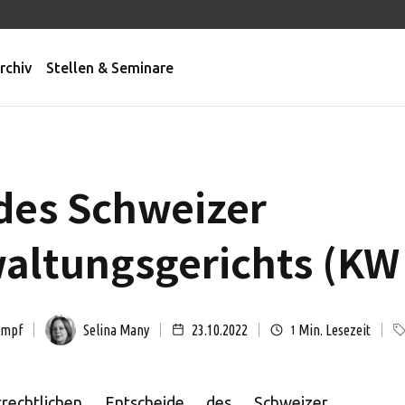
rchiv
Stellen & Seminare
des Schweizer
ltungsgerichts (KW 
ämpf
Selina Many
23.10.2022
Min. Lesezeit
1
rechtlichen Entscheide des Schweizer