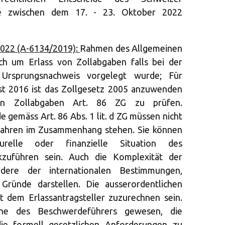
die zwischen dem 17. - 23. Oktober 2022
2022 (A-6134/2019):
Rahmen des Allgemeinen
ch um Erlass von Zollabgaben falls bei der
r Ursprungsnachweis vorgelegt wurde; Für
st 2016 ist das Zollgesetz 2005 anzuwenden
n Zollabgaben Art. 86 ZG zu prüfen.
 gemäss Art. 86 Abs. 1 lit. d ZG müssen nicht
fahren im Zusammenhang stehen. Sie können
urelle oder finanzielle Situation des
ückzuführen sein. Auch die Komplexität der
ondere der internationalen Bestimmungen,
 Gründe darstellen. Die ausserordentlichen
t dem Erlassantragsteller zuzurechnen sein.
he des Beschwerdeführers gewesen, die
ie formell gesetzlichen Anforderungen zu