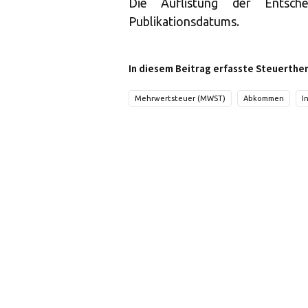
Die Auflistung der Entsch
Publikationsdatums.
In diesem Beitrag erfasste Steuerthe
Mehrwertsteuer (MWST)
Abkommen
I