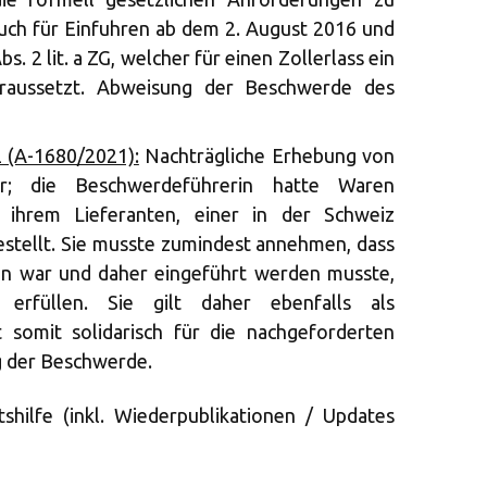
auch für Einfuhren ab dem 2. August 2016 und
 2 lit. a ZG, welcher für einen Zollerlass ein
oraussetzt. Abweisung der Beschwerde des
2 (A-1680/2021):
Nachträgliche Erhebung von
er; die Beschwerdeführerin hatte Waren
ei ihrem Lieferanten, einer in der Schweiz
bestellt. Sie musste zumindest annehmen, dass
den war und daher eingeführt werden musste,
erfüllen. Sie gilt daher ebenfalls als
t somit solidarisch für die nachgeforderten
 der Beschwerde.
hilfe (inkl. Wiederpublikationen / Updates