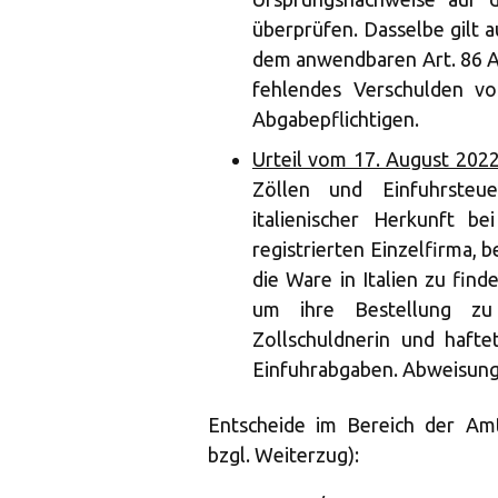
überprüfen. Dasselbe gilt 
dem anwendbaren Art. 86 Abs.
fehlendes Verschulden v
Abgabepflichtigen.
Urteil vom 17. August 202
Zöllen und Einfuhrsteu
italienischer Herkunft b
registrierten Einzelfirma, 
die Ware in Italien zu fin
um ihre Bestellung zu 
Zollschuldnerin und hafte
Einfuhrabgaben. Abweisung
Entscheide im Bereich der Amts
bzgl. Weiterzug):