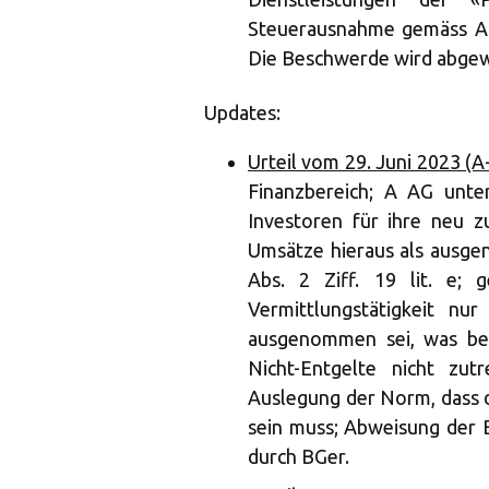
Steuerausnahme gemäss Ar
Die Beschwerde wird abgew
Updates:
Urteil vom 29. Juni 2023 (
Finanzbereich; A AG unte
Investoren für ihre neu z
Umsätze hieraus als ausg
Abs. 2 Ziff. 19 lit. e;
Vermittlungstätigkeit nu
ausgenommen sei, was bei
Nicht-Entgelte nicht zu
Auslegung der Norm, dass
sein muss; Abweisung der
durch BGer.