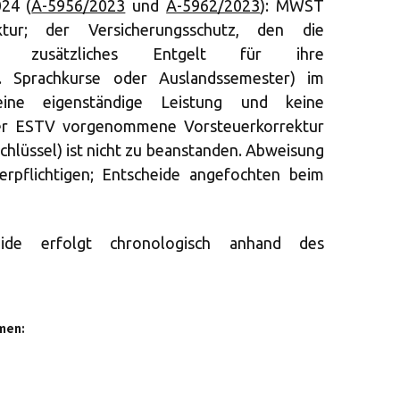
024 (
A-5956/2023
und
A-5962/2023
): MWST
ktur; der Versicherungsschutz, den die
gen zusätzliches Entgelt für ihre
. Sprachkurse oder Auslandssemester) im
eine eigenständige Leistung und keine
der ESTV vorgenommene Vorsteuerkorrektur
chlüssel) ist nicht zu beanstanden. Abweisung
rpflichtigen; Entscheide angefochten beim
eide erfolgt chronologisch anhand des
men: