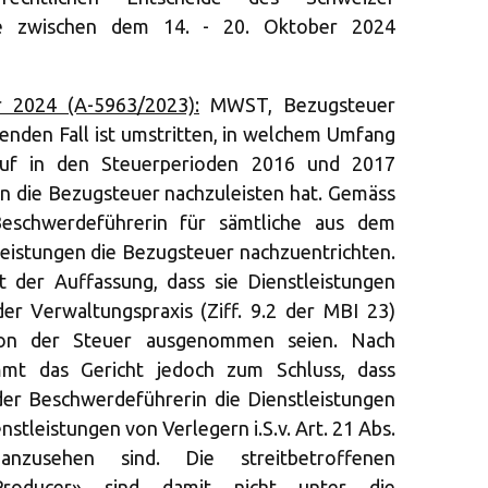
die zwischen dem 14. - 20. Oktober 2024
 2024 (A-5963/2023):
MWST, Bezugsteuer
genden Fall ist umstritten, in welchem Umfang
auf in den Steuerperioden 2016 und 2017
n die Bezugsteuer nachzuleisten hat. Gemäss
Beschwerdeführerin für sämtliche aus dem
eistungen die Bezugsteuer nachzuentrichten.
t der Auffassung, dass sie Dienstleistungen
er Verwaltungspraxis (Ziff. 9.2 der MBI 23)
on der Steuer ausgenommen seien. Nach
mt das Gericht jedoch zum Schluss, dass
er Beschwerdeführerin die Dienstleistungen
nstleistungen von Verlegern i.S.v. Art. 21 Abs.
usehen sind. Die streitbetroffenen
«Producer» sind damit nicht unter die