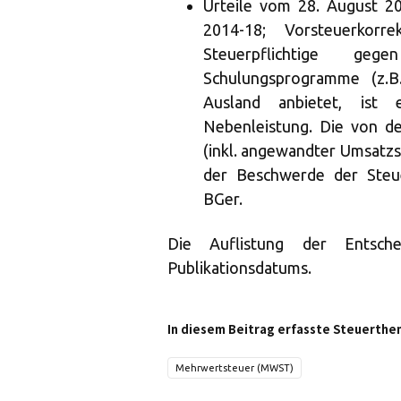
Urteile vom 28. August 2
2014-18; Vorsteuerkorre
Steuerpflichtige ge
Schulungsprogramme (z.B
Ausland anbietet, ist 
Nebenleistung. Die von 
(inkl. angewandter Umsatzs
der Beschwerde der Steue
BGer.
Die Auflistung der Entsch
Publikationsdatums.
In diesem Beitrag erfasste Steuerthe
Mehrwertsteuer (MWST)