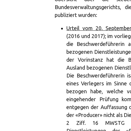
Bundesverwaltungsgerichts, 
publiziert wurden:
Urteil vom 20. September
(2016 und 2017); im vorlie
die Beschwerdeführerin 
bezogenen Dienstleistunge
der Vorinstanz hat die 
Ausland bezogenen Dienstl
Die Beschwerdeführerin is
eines Verlegers im Sinne d
bezogen habe, welche v
eingehender Prüfung kom
entgegen der Auffassung d
der «Producer» nicht als Die
2 Ziff. 16 MWSTG anz
Dienstleistungen der 