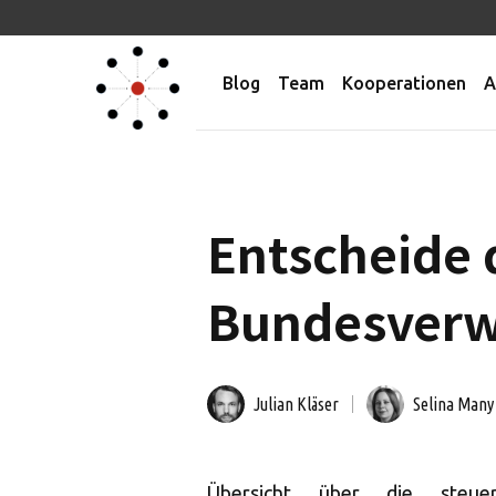
Blog
Team
Kooperationen
A
Entscheide 
Bundesverwa
Julian Kläser
Selina Many
Übersicht über die steuer