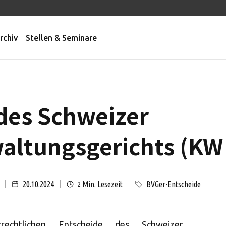
rchiv
Stellen & Seminare
des Schweizer
ltungsgerichts (KW 
20.10.2024
Min. Lesezeit
BVGer-Entscheide
2
rechtlichen Entscheide des Schweizer