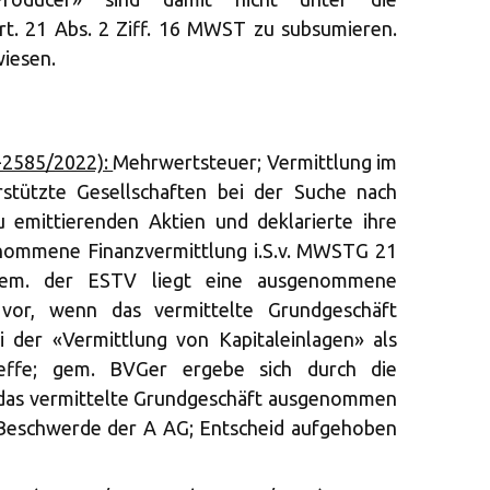
t. 21 Abs. 2 Ziff. 16 MWST zu subsumieren.
iesen.
A-2585/2022):
Mehrwertsteuer; Vermittlung im
rstützte Gesellschaften bei der Suche nach
u emittierenden Aktien und deklarierte ihre
enommene Finanzvermittlung i.S.v. MWSTG 21
 gem. der ESTV liegt eine ausgenommene
r vor, wenn das vermittelte Grundgeschäft
 der «Vermittlung von Kapitaleinlagen» als
treffe; gem. BVGer ergebe sich durch die
 das vermittelte Grundgeschäft ausgenommen
 Beschwerde der A AG; Entscheid aufgehoben