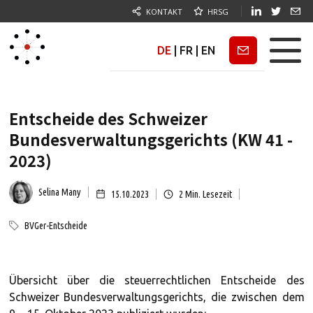
KONTAKT
HRSG
DE
|
FR
|
EN
Newsletter
Entscheide des Schweizer
Bundesverwaltungsgerichts (KW 41 -
2023)
Selina Many
15.10.2023
2
Min. Lesezeit
BVGer-Entscheide
Übersicht über die steuerrechtlichen Entscheide des
Schweizer Bundesverwaltungsgerichts, die zwischen dem