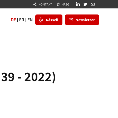
KONTAKT
HRSG
DE
|
FR
|
EN
Kässeli
Newsletter
39 - 2022)