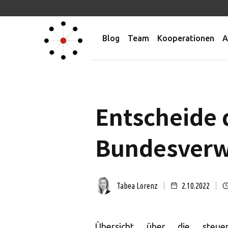
Blog
Team
Kooperationen
A
Entscheide 
Bundesverwa
Tabea Lorenz
2.10.2022
Übersicht über die steuer