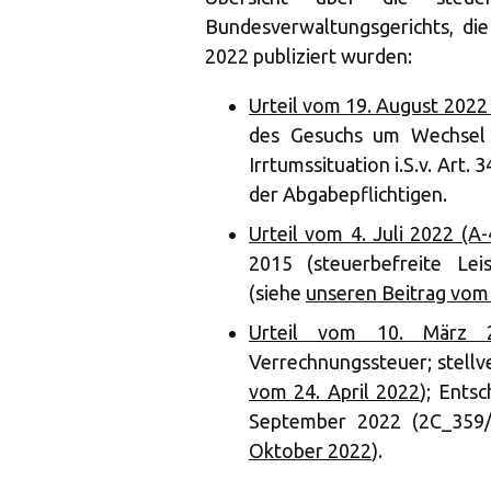
Bundesverwaltungsgerichts, di
2022 publiziert wurden:
Urteil vom 19. August 2022
des Gesuchs um Wechsel d
Irrtumssituation i.S.v. Art.
der Abgabepflichtigen.
Urteil vom 4. Juli 2022 (A
2015 (steuerbefreite Lei
(siehe
unseren Beitrag vom 
Urteil vom 10. März 2
Verrechnungssteuer; stellv
vom 24. April 2022
); Ents
September 2022 (2C_359/
Oktober 2022
).