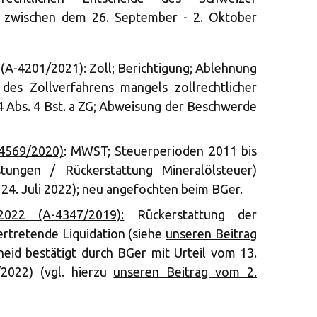
e zwischen dem 26. September - 2. Oktober
 (A-4201/2021)
: Zoll; Berichtigung; Ablehnung
es Zollverfahrens mangels zollrechtlicher
 34 Abs. 4 Bst. a ZG; Abweisung der Beschwerde
-4569/2020)
: MWST; Steuerperioden 2011 bis
stungen / Rückerstattung Mineralölsteuer)
24. Juli 2022
); neu angefochten beim BGer.
022 (A-4347/2019):
Rückerstattung der
ertretende Liquidation (siehe
unseren Beitrag
cheid bestätigt durch BGer mit Urteil vom 13.
2022) (vgl. hierzu
unseren Beitrag vom 2.