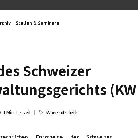
rchiv
Stellen & Seminare
des Schweizer
ltungsgerichts (KW 
Min. Lesezeit
BVGer-Entscheide
1
rechtlichen Entscheide des Schweizer