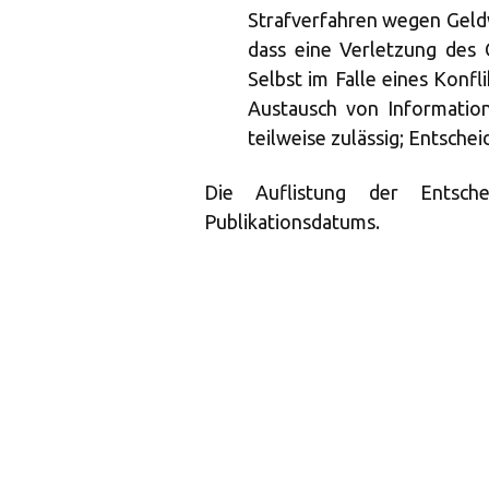
Strafverfahren wegen Geldw
dass eine Verletzung des G
Selbst im Falle eines Konfli
Austausch von Information
teilweise zulässig; Entsche
Die Auflistung der Entsch
Publikationsdatums.