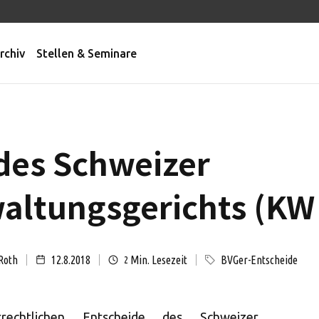
rchiv
Stellen & Seminare
des Schweizer
ltungsgerichts (KW 
Roth
12.8.2018
Min. Lesezeit
BVGer-Entscheide
2
rechtlichen Entscheide des Schweizer