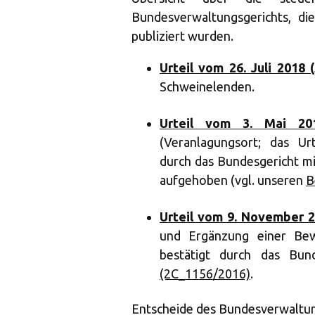
Bundesverwaltungsgerichts, d
publiziert wurden.
Urteil vom 26. Juli 2018 
Schweinelenden.
Urteil vom 3. Mai 201
(Veranlagungsort; das Ur
durch das Bundesgericht m
aufgehoben (vgl. unseren
B
Urteil vom 9. November 2
und Ergänzung einer Be
bestätigt durch das Bun
(2C_1156/2016)
.
Entscheide des Bundesverwaltung