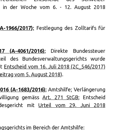
ie in der Woche vom 6. - 12. August 2018
(A-1966/2017):
Festlegung des Zolltarifs für
7 (A-4061/2016):
Direkte Bundessteuer
teil des Bundesverwaltungsgerichts wurde
it
Entscheid vom 16. Juli 2018 (2C_546/2017)
eitrag vom 5. August 2018
).
016 (A-1683/2016):
Amtshilfe; Verlängerung
willigung gemäss
Art. 271 StGB
; Entscheid
desgericht mit
Urteil vom 29. Juni 2018
sgerichts im Bereich der Amtshilfe: