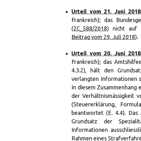
Urteil vom 21. Juni 2018
Frankreich); das Bundesge
(2C_588/2018)
nicht auf 
Beitrag vom 29. Juli 2018
).
Urteil vom 20. Juni 2018
Frankreich); das Amtshilfe
4.3.2), hält den Grundsat
verlangten Informationen sin
In diesem Zusammenhang eri
der Verhältnismässigkeit 
(Steuererklärung, Formul
beantwortet (E. 4.4). Das
Grundsatz der Speziali
Informationen ausschliessl
Rahmen eines Strafverfahre