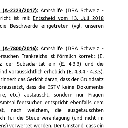
 (A-2323/2017):
Amtshilfe (DBA Schweiz -
richt ist mit
Entscheid vom 13. Juli 2018
die Beschwerde eingetreten (vgl. unseren
 (A-7800/2016):
Amtshilfe (DBA Schweiz -
ersuchen Frankreichs ist förmlich korrekt (E.
z der Subsidiarität ein (E. 4.3.3) und die
d voraussichtlich erheblich (E. 4.3.4 - 4.3.5).
nnert das Gericht daran, dass der Grundsatz
voraussetzt, dass die ESTV keine Dokumente
are, etc.) austauscht, sondern nur Fragen
 Amtshilfeersuchen entspricht ebenfalls dem
tät, nach welchem, die ausgetauschten
ich für die Steuerveranlagung (und nicht im
ns) verwertet werden. Der Umstand, dass ein