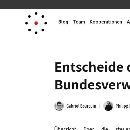
Blog
Team
Kooperationen
A
Entscheide 
Bundesverwa
Gabriel Bourquin
Philipp 
Übersicht über die steuer