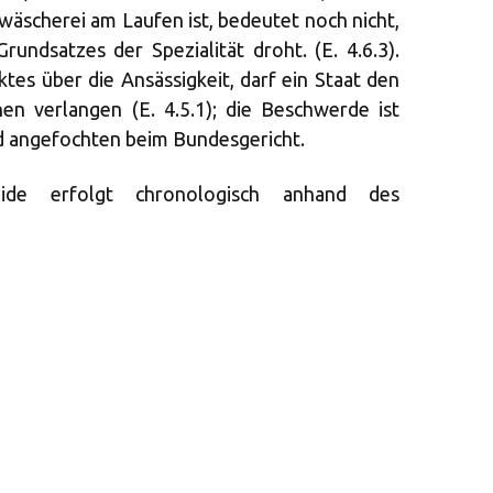
äscherei am Laufen ist, bedeutet noch nicht,
rundsatzes der Spezialität droht. (E. 4.6.3).
ktes über die Ansässigkeit, darf ein Staat den
en verlangen (E. 4.5.1); die Beschwerde ist
id angefochten beim Bundesgericht.
eide erfolgt chronologisch anhand des