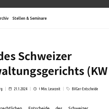
rchiv
Stellen & Seminare
des Schweizer
ltungsgerichts (KW 
rg
21.1.2024
Min. Lesezeit
BVGer-Entscheide
1
rechtlichen Entscheide des Schweizer