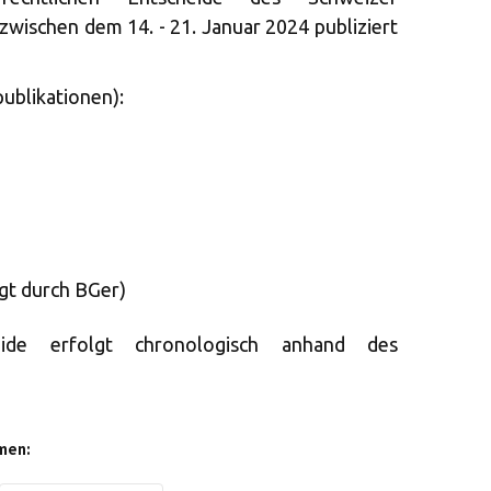
zwischen dem 14. - 21. Januar 2024 publiziert
ublikationen):
igt durch BGer)
eide erfolgt chronologisch anhand des
men: