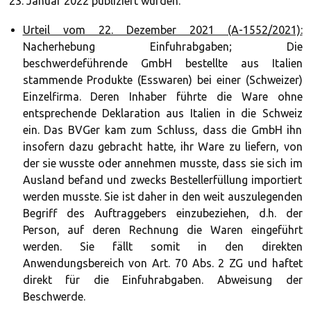
23. Januar 2022 publiziert wurden.
Urteil vom 22. Dezember 2021 (A-1552/2021):
Nacherhebung Einfuhrabgaben; Die
beschwerdeführende GmbH bestellte aus Italien
stammende Produkte (Esswaren) bei einer (Schweizer)
Einzelfirma. Deren Inhaber führte die Ware ohne
entsprechende Deklaration aus Italien in die Schweiz
ein. Das BVGer kam zum Schluss, dass die GmbH ihn
insofern dazu gebracht hatte, ihr Ware zu liefern, von
der sie wusste oder annehmen musste, dass sie sich im
Ausland befand und zwecks Bestellerfüllung importiert
werden musste. Sie ist daher in den weit auszulegenden
Begriff des Auftraggebers einzubeziehen, d.h. der
Person, auf deren Rechnung die Waren eingeführt
werden. Sie fällt somit in den direkten
Anwendungsbereich von Art. 70 Abs. 2 ZG und haftet
direkt für die Einfuhrabgaben. Abweisung der
Beschwerde.