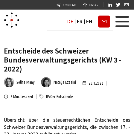
KONTAKT
HRSG
DE
|
FR
|
EN
Newsletter
Entscheide des Schweizer
Bundesverwaltungsgerichts (KW 3 -
2022)
Selina Many
Natalja Ezzaini
23.1.2022
2
Min. Lesezeit
BVGer-Entscheide
Übersicht über die steuerrechtlichen Entscheide des
Schweizer Bundesverwaltungsgerichts, die zwischen 17. -