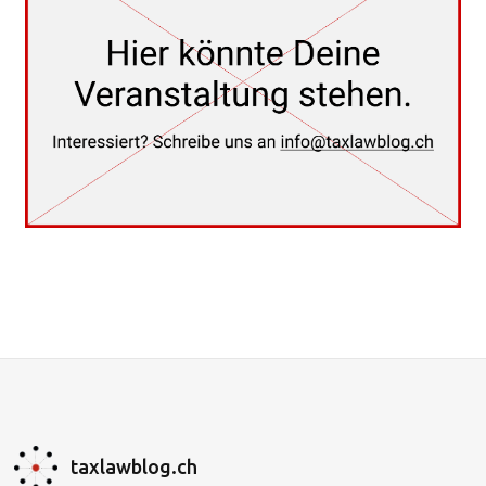
taxlawblog.ch