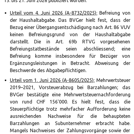
15. bis 21. Juni 2026 publiziert wurden:
Urteil vom 4. Juni 2026 (A-8732/2025):
Befreiung von
der Haushaltabgabe. Das BVGer hielt fest, dass der
Bezug einer Übergangsentschädigung nach Art. 86 VUV
keinen Befreiungsgrund von der Haushaltabgabe
darstellt. Die in Art. 69b RTVG vorgesehenen
Befreiungstatbestände seien abschliessend; eine
Befreiung komme insbesondere für Bezüger von
Ergänzungsleistungen in Betracht. Abweisung der
Beschwerde des Abgabepflichtigen.
Urteil vom 1. Juni 2026 (A-8605/2025):
Mehrwertsteuer
2019–2021, Vorsteuerabzug bei Barzahlungen; das
BVGer bestätigte eine Mehrwertsteuernachforderung
von rund CHF 156'000. Es hielt fest, dass die
Steuerpflichtige trotz mehrfacher Aufforderung keine
ausreichenden Nachweise für die behaupteten
Barzahlungen an Subunternehmer erbracht habe.
Mangels Nachweises der Zahlungsvorgänge sowie der