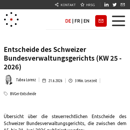
KONTAKT
HRSG
DE
|
FR
|
EN
Newsletter
Entscheide des Schweizer
Bundesverwaltungsgerichts (KW 25 -
2026)
Tabea Lorenz
21.6.2026
3
Min. Lesezeit
BVGer-Entscheide
Übersicht über die steuerrechtlichen Entscheide des
Schweizer Bundesverwaltungsgerichts, die zwischen dem