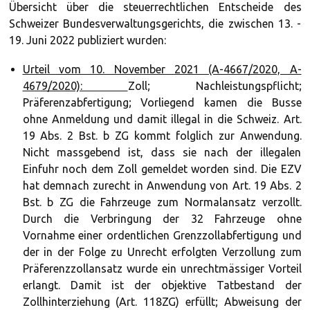
Übersicht über die steuerrechtlichen Entscheide des
Schweizer Bundesverwaltungsgerichts, die zwischen 13. -
19. Juni 2022 publiziert wurden:
Urteil vom 10. November 2021 (A-4667/2020, A-
4679/2020):
Zoll; Nachleistungspflicht;
Präferenzabfertigung; Vorliegend kamen die Busse
ohne Anmeldung und damit illegal in die Schweiz. Art.
19 Abs. 2 Bst. b ZG kommt folglich zur Anwendung.
Nicht massgebend ist, dass sie nach der illegalen
Einfuhr noch dem Zoll gemeldet worden sind. Die EZV
hat demnach zurecht in Anwendung von Art. 19 Abs. 2
Bst. b ZG die Fahrzeuge zum Normalansatz verzollt.
Durch die Verbringung der 32 Fahrzeuge ohne
Vornahme einer ordentlichen Grenzzollabfertigung und
der in der Folge zu Unrecht erfolgten Verzollung zum
Präferenzzollansatz wurde ein unrechtmässiger Vorteil
erlangt. Damit ist der objektive Tatbestand der
Zollhinterziehung (Art. 118ZG) erfüllt; Abweisung der