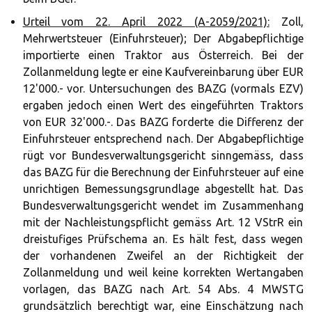
Urteil vom 22. April 2022 (A-2059/2021):
Zoll,
Mehrwertsteuer (Einfuhrsteuer); Der Abgabepflichtige
importierte einen Traktor aus Österreich. Bei der
Zollanmeldung legte er eine Kaufvereinbarung über EUR
12'000.- vor. Untersuchungen des BAZG (vormals EZV)
ergaben jedoch einen Wert des eingeführten Traktors
von EUR 32'000.-. Das BAZG forderte die Differenz der
Einfuhrsteuer entsprechend nach. Der Abgabepflichtige
rügt vor Bundesverwaltungsgericht sinngemäss, dass
das BAZG für die Berechnung der Einfuhrsteuer auf eine
unrichtigen Bemessungsgrundlage abgestellt hat. Das
Bundesverwaltungsgericht wendet im Zusammenhang
mit der Nachleistungspflicht gemäss Art. 12 VStrR ein
dreistufiges Prüfschema an. Es hält fest, dass wegen
der vorhandenen Zweifel an der Richtigkeit der
Zollanmeldung und weil keine korrekten Wertangaben
vorlagen, das BAZG nach Art. 54 Abs. 4 MWSTG
grundsätzlich berechtigt war, eine Einschätzung nach