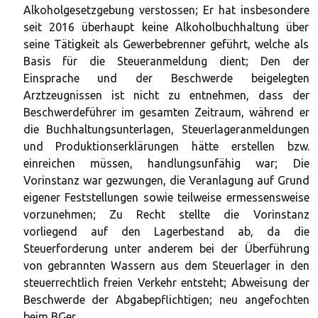
Alkoholgesetzgebung verstossen; Er hat insbesondere
seit 2016 überhaupt keine Alkoholbuchhaltung über
seine Tätigkeit als Gewerbebrenner geführt, welche als
Basis für die Steueranmeldung dient; Den der
Einsprache und der Beschwerde beigelegten
Arztzeugnissen ist nicht zu entnehmen, dass der
Beschwerdeführer im gesamten Zeitraum, während er
die Buchhaltungsunterlagen, Steuerlageranmeldungen
und Produktionserklärungen hätte erstellen bzw.
einreichen müssen, handlungsunfähig war; Die
Vorinstanz war gezwungen, die Veranlagung auf Grund
eigener Feststellungen sowie teilweise ermessensweise
vorzunehmen; Zu Recht stellte die Vorinstanz
vorliegend auf den Lagerbestand ab, da die
Steuerforderung unter anderem bei der Überführung
von gebrannten Wassern aus dem Steuerlager in den
steuerrechtlich freien Verkehr entsteht; Abweisung der
Beschwerde der Abgabepflichtigen; neu angefochten
beim BGer.