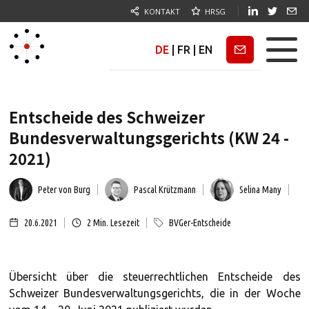
KONTAKT
HRSG
DE
|
FR
|
EN
Newsletter
Entscheide des Schweizer
Bundesverwaltungsgerichts (KW 24 -
2021)
Peter von Burg
Pascal Krützmann
Selina Many
20.6.2021
2
Min. Lesezeit
BVGer-Entscheide
Übersicht über die steuerrechtlichen Entscheide des
Schweizer Bundesverwaltungsgerichts, die in der Woche