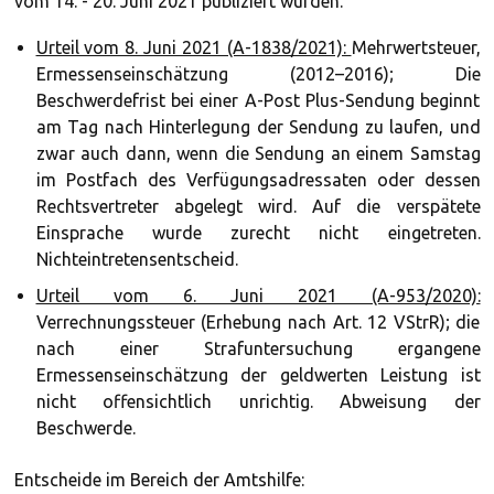
vom 14. - 20. Juni 2021 publiziert wurden.
Urteil vom 8. Juni 2021 (A-1838/2021):
Mehrwertsteuer,
Ermessenseinschätzung (2012–2016); Die
Beschwerdefrist bei einer A-Post Plus-Sendung beginnt
am Tag nach Hinterlegung der Sendung zu laufen, und
zwar auch dann, wenn die Sendung an einem Samstag
im Postfach des Verfügungsadressaten oder dessen
Rechtsvertreter abgelegt wird. Auf die verspätete
Einsprache wurde zurecht nicht eingetreten.
Nichteintretensentscheid.
Urteil vom 6. Juni 2021 (A-953/2020):
Verrechnungssteuer (Erhebung nach Art. 12 VStrR); die
nach einer Strafuntersuchung ergangene
Ermessenseinschätzung der geldwerten Leistung ist
nicht offensichtlich unrichtig. Abweisung der
Beschwerde.
Entscheide im Bereich der Amtshilfe: