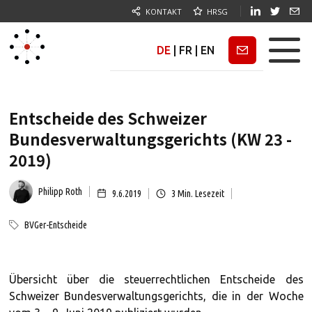
KONTAKT
HRSG
DE
|
FR
|
EN
Newsletter
Entscheide des Schweizer
Bundesverwaltungsgerichts (KW 23 -
2019)
Philipp Roth
9.6.2019
3
Min. Lesezeit
BVGer-Entscheide
Übersicht über die steuerrechtlichen Entscheide des
Schweizer Bundesverwaltungsgerichts, die in der Woche