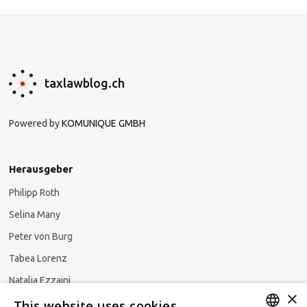
taxlawblog.ch
Powered by
KOMUNIQUE GMBH
Herausgeber
Philipp Roth
Selina Many
Peter von Burg
Tabea Lorenz
Natalja Ezzaini
×
This website uses cookies