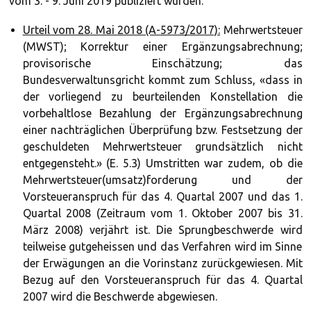
vom 3. - 9. Juni 2019 publiziert wurden.
Urteil vom 28. Mai 2018 (A-5973/2017):
Mehrwertsteuer
(MWST); Korrektur einer Ergänzungsabrechnung;
provisorische Einschätzung; das
Bundesverwaltunsgricht kommt zum Schluss, «dass in
der vorliegend zu beurteilenden Konstellation die
vorbehaltlose Bezahlung der Ergänzungsabrechnung
einer nachträglichen Überprüfung bzw. Festsetzung der
geschuldeten Mehrwertsteuer grundsätzlich nicht
entgegensteht.» (E. 5.3) Umstritten war zudem, ob die
Mehrwertsteuer(umsatz)forderung und der
Vorsteueranspruch für das 4. Quartal 2007 und das 1.
Quartal 2008 (Zeitraum vom 1. Oktober 2007 bis 31.
März 2008) verjährt ist. Die Sprungbeschwerde wird
teilweise gutgeheissen und das Verfahren wird im Sinne
der Erwägungen an die Vorinstanz zurückgewiesen. Mit
Bezug auf den Vorsteueranspruch für das 4. Quartal
2007 wird die Beschwerde abgewiesen.