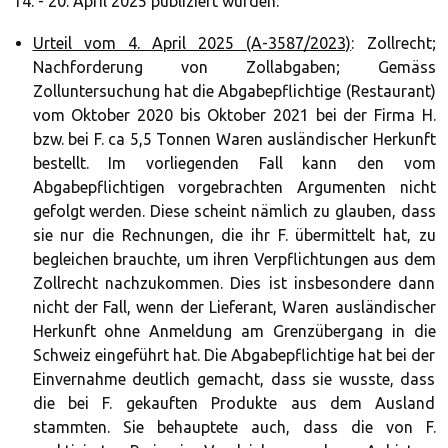
14. - 20. April 2025 publiziert wurden:
Urteil vom 4. April 2025 (A-3587/2023)
: Zollrecht;
Nachforderung von Zollabgaben; Gemäss
Zolluntersuchung hat die Abgabepflichtige (Restaurant)
vom Oktober 2020 bis Oktober 2021 bei der Firma H.
bzw. bei F. ca 5,5 Tonnen Waren ausländischer Herkunft
bestellt. Im vorliegenden Fall kann den vom
Abgabepflichtigen vorgebrachten Argumenten nicht
gefolgt werden. Diese scheint nämlich zu glauben, dass
sie nur die Rechnungen, die ihr F. übermittelt hat, zu
begleichen brauchte, um ihren Verpflichtungen aus dem
Zollrecht nachzukommen. Dies ist insbesondere dann
nicht der Fall, wenn der Lieferant, Waren ausländischer
Herkunft ohne Anmeldung am Grenzübergang in die
Schweiz eingeführt hat. Die Abgabepflichtige hat bei der
Einvernahme deutlich gemacht, dass sie wusste, dass
die bei F. gekauften Produkte aus dem Ausland
stammten. Sie behauptete auch, dass die von F.