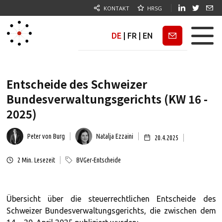
KONTAKT
HRSG
DE
|
FR
|
EN
Newsletter
Entscheide des Schweizer
Bundesverwaltungsgerichts (KW 16 -
2025)
Peter von Burg
Natalja Ezzaini
20.4.2025
2
Min. Lesezeit
BVGer-Entscheide
Übersicht über die steuerrechtlichen Entscheide des
Schweizer Bundesverwaltungsgerichts, die zwischen dem