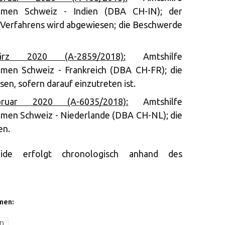
mmen Schweiz - Indien (DBA CH-IN); der
 Verfahrens wird abgewiesen; die Beschwerde
z 2020 (A-2859/2018):
Amtshilfe
en Schweiz - Frankreich (DBA CH-FR); die
n, sofern darauf einzutreten ist.
uar 2020 (A-6035/2018):
Amtshilfe
en Schweiz - Niederlande (DBA CH-NL); die
en.
eide erfolgt chronologisch anhand des
men:
T)