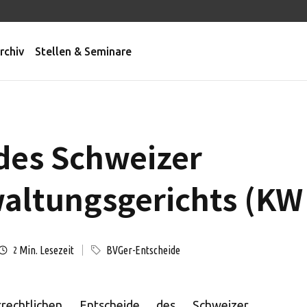
rchiv
Stellen & Seminare
des Schweizer
ltungsgerichts (KW 
Min. Lesezeit
BVGer-Entscheide
2
rechtlichen Entscheide des Schweizer