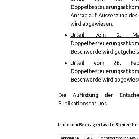
Doppelbesteuerungsabko
Antrag auf Aussetzung des
wird abgewiesen.
Urteil vom 2. Mär
Doppelbesteuerungsabkomm
Beschwerde wird gutgeheisse
Urteil vom 26. Febr
Doppelbesteuerungsabkomm
Beschwerde wird abgewies
Die Auflistung der Entsch
Publikationsdatums.
In diesem Beitrag erfasste Steuerthe
Abkommen
AIA
Mehrwertsteuer (MWS