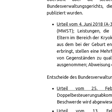
Bundesverwaltungsgerichts, 
publiziert wurden.
Urteil vom 4. Juni 2018 (A
(MWST); Leistungen, die 
Eltern im Bereich der Kry
aus dem bei der Geburt e
erbringt, stellen eine Mehr
von Gegenständen zu quali
ausgenommen; Abweisung de
Entscheide des Bundesverwaltung
Urteil vom 25. Febr
Doppelbesteuerungsabkomm
Beschwerde wird abgewies
Urteil vom 13. Febr