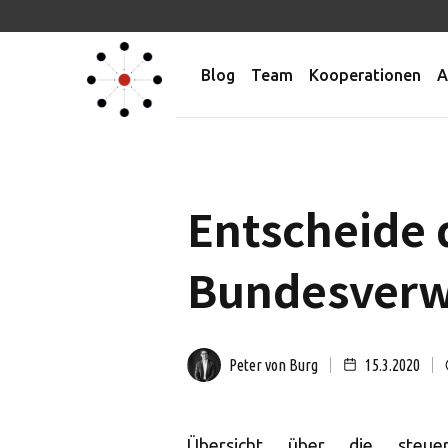
Blog
Team
Kooperationen
A
Entscheide 
Bundesverwa
Peter von Burg
15.3.2020
Übersicht über die steuer