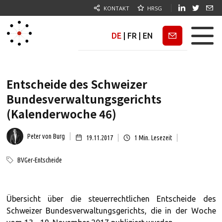
KONTAKT
HRSG
DE
|
FR
|
EN
Newsletter
Entscheide des Schweizer
Bundesverwaltungsgerichts
(Kalenderwoche 46)
Peter von Burg
19.11.2017
1
Min. Lesezeit
BVGer-Entscheide
Übersicht über die steuerrechtlichen Entscheide des
Schweizer Bundesverwaltungsgerichts, die in der Woche