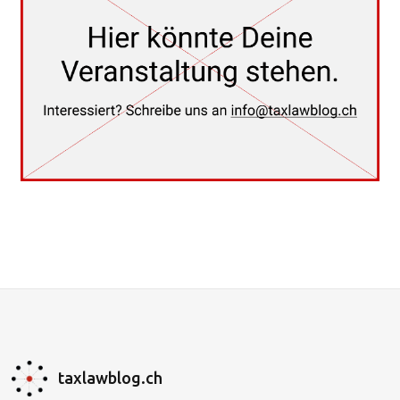
taxlawblog.ch