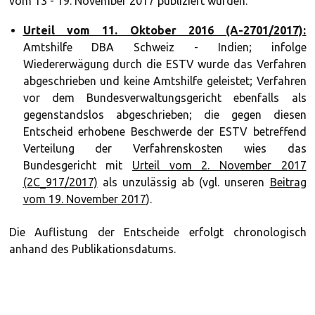
vom 13 - 19. November 2017 publiziert wurden.
Urteil vom 11. Oktober 2016 (A-2701/2017):
Amtshilfe DBA Schweiz - Indien; infolge
Wiedererwägung durch die ESTV wurde das Verfahren
abgeschrieben und keine Amtshilfe geleistet; Verfahren
vor dem Bundesverwaltungsgericht ebenfalls als
gegenstandslos abgeschrieben; die gegen diesen
Entscheid erhobene Beschwerde der ESTV betreffend
Verteilung der Verfahrenskosten wies das
Bundesgericht mit
Urteil vom 2. November 2017
(2C_917/2017)
als unzulässig ab (vgl. unseren
Beitrag
vom 19. November 2017
).
Die Auflistung der Entscheide erfolgt chronologisch
anhand des Publikationsdatums.