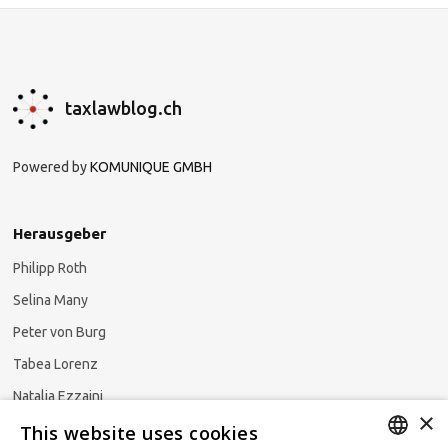
taxlawblog.ch
Powered by
KOMUNIQUE GMBH
Herausgeber
Philipp Roth
Selina Many
Peter von Burg
Tabea Lorenz
Natalja Ezzaini
×
This website uses cookies