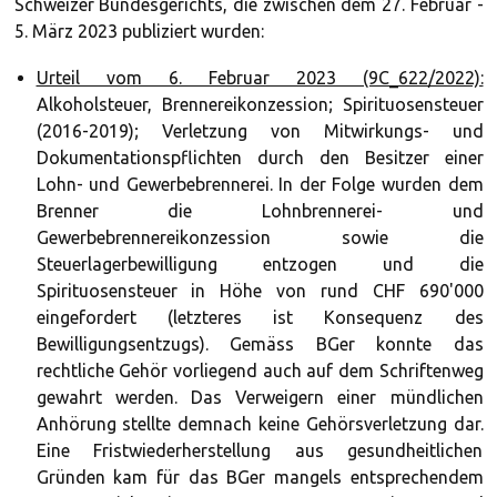
Schweizer Bundesgerichts, die zwischen dem 27. Februar -
5. März 2023 publiziert wurden:
Urteil vom 6. Februar 2023 (9C_622/2022):
Alkoholsteuer, Brennereikonzession; Spirituosensteuer
(2016-2019); Verletzung von Mitwirkungs- und
Dokumentationspflichten durch den Besitzer einer
Lohn- und Gewerbebrennerei. In der Folge wurden dem
Brenner die Lohnbrennerei- und
Gewerbebrennereikonzession sowie die
Steuerlagerbewilligung entzogen und die
Spirituosensteuer in Höhe von rund CHF 690'000
eingefordert (letzteres ist Konsequenz des
Bewilligungsentzugs). Gemäss BGer konnte das
rechtliche Gehör vorliegend auch auf dem Schriftenweg
gewahrt werden. Das Verweigern einer mündlichen
Anhörung stellte demnach keine Gehörsverletzung dar.
Eine Fristwiederherstellung aus gesundheitlichen
Gründen kam für das BGer mangels entsprechendem