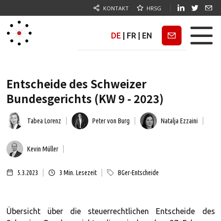
KONTAKT
HRSG
DE
|
FR
|
EN
Newsletter
Entscheide des Schweizer
Bundesgerichts (KW 9 - 2023)
Tabea Lorenz
Peter von Burg
Natalja Ezzaini
Kevin Müller
5.3.2023
3
Min. Lesezeit
BGer-Entscheide
Übersicht über die steuerrechtlichen Entscheide des