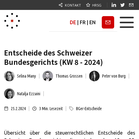
KONTAKT
HRSG
DE
|
FR
|
EN
Newsletter
Entscheide des Schweizer
Bundesgerichts (KW 8 - 2024)
Selina Many
Thomas Grossen
Peter von Burg
Natalja Ezzaini
25.2.2024
3
Min. Lesezeit
BGer-Entscheide
Übersicht über die steuerrechtlichen Entscheide des