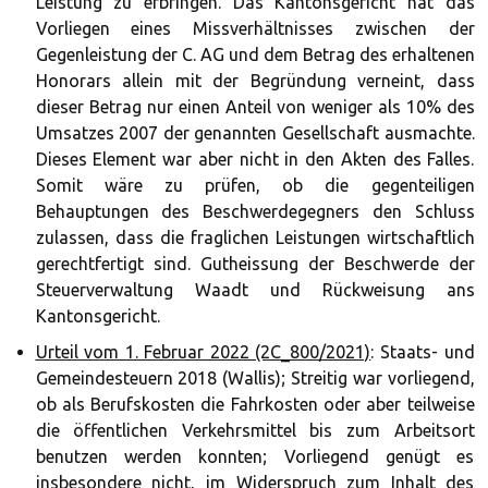
Leistung zu erbringen. Das Kantonsgericht hat das
Vorliegen eines Missverhältnisses zwischen der
Gegenleistung der C. AG und dem Betrag des erhaltenen
Honorars allein mit der Begründung verneint, dass
dieser Betrag nur einen Anteil von weniger als 10% des
Umsatzes 2007 der genannten Gesellschaft ausmachte.
Dieses Element war aber nicht in den Akten des Falles.
Somit wäre zu prüfen, ob die gegenteiligen
Behauptungen des Beschwerdegegners den Schluss
zulassen, dass die fraglichen Leistungen wirtschaftlich
gerechtfertigt sind. Gutheissung der Beschwerde der
Steuerverwaltung Waadt und Rückweisung ans
Kantonsgericht.
Urteil vom 1. Februar 2022 (2C_800/2021)
: Staats- und
Gemeindesteuern 2018 (Wallis); Streitig war vorliegend,
ob als Berufskosten die Fahrkosten oder aber teilweise
die öffentlichen Verkehrsmittel bis zum Arbeitsort
benutzen werden konnten; Vorliegend genügt es
insbesondere nicht, im Widerspruch zum Inhalt des