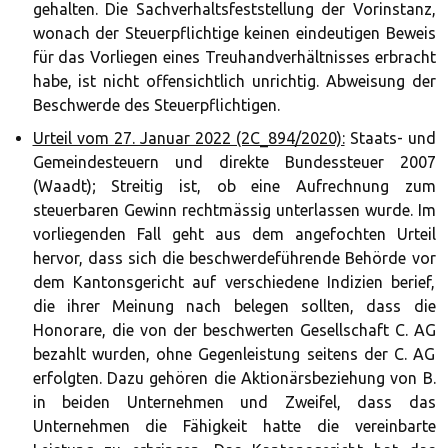
gehalten. Die Sachverhaltsfeststellung der Vorinstanz,
wonach der Steuerpflichtige keinen eindeutigen Beweis
für das Vorliegen eines Treuhandverhältnisses erbracht
habe, ist nicht offensichtlich unrichtig. Abweisung der
Beschwerde des Steuerpflichtigen.
Urteil vom 27. Januar 2022 (2C_894/2020):
Staats- und
Gemeindesteuern und direkte Bundessteuer 2007
(Waadt); Streitig ist, ob eine Aufrechnung zum
steuerbaren Gewinn rechtmässig unterlassen wurde. Im
vorliegenden Fall geht aus dem angefochten Urteil
hervor, dass sich die beschwerdeführende Behörde vor
dem Kantonsgericht auf verschiedene Indizien berief,
die ihrer Meinung nach belegen sollten, dass die
Honorare, die von der beschwerten Gesellschaft C. AG
bezahlt wurden, ohne Gegenleistung seitens der C. AG
erfolgten. Dazu gehören die Aktionärsbeziehung von B.
in beiden Unternehmen und Zweifel, dass das
Unternehmen die Fähigkeit hatte die vereinbarte