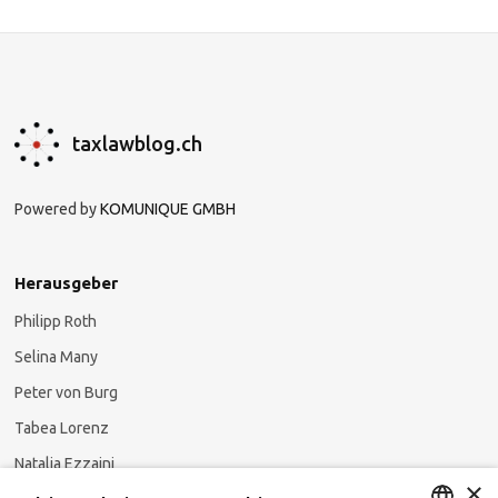
taxlawblog.ch
Powered by
KOMUNIQUE GMBH
Herausgeber
Philipp Roth
Selina Many
Peter von Burg
Tabea Lorenz
Natalja Ezzaini
×