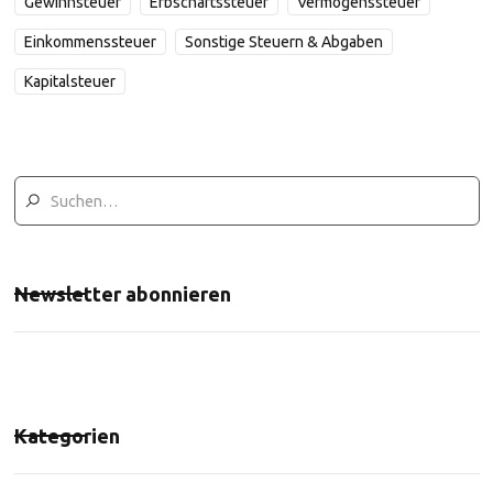
Gewinnsteuer
Erbschaftssteuer
Vermögenssteuer
Einkommenssteuer
Sonstige Steuern & Abgaben
Kapitalsteuer
Newsletter abonnieren
Kategorien