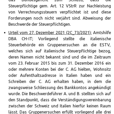
Steuerpflichtige gem. Art. 12 VStrR zur Nachleistung
von Verrechnungssteuern verpflichtet ist und diese
Forderungen noch nicht verjährt sind. Abweisung der
Beschwerde der Steuerpflichtigen.
Urteil vom 27. Dezember 2021 (2C_73/2021):
Amtshilfe
DBA CH-IT; Vorliegend stellte die italienische
Steuerbehörde ein Gruppenersuchen an die ESTV,
welches sich auf italienische Steuerpflichtige bezog,
deren Namen nicht bekannt sind und die im Zeitraum
vom 23. Februar 2015 bis zum 31. Dezember 2016 ein
oder mehrere Konten bei der C. AG hielten, Wohnsitz
oder Aufenthaltsadresse in Italien haben und ein
Schreiben der C. AG erhalten haben, in dem die
zwangsweise Schliessung des Bankkontos angekündigt
wurde. Die Beschwerdeführer A. und B. stellten sich auf
den Standpunkt, dass die Verständigungsvereinbarung
zwischen der Schweiz und Italien hierfür keinen Raum
lässt. Das Gruppenersuchen erfüllt vorliegend alle drei