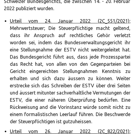
Schweizer Bundesgerichts, die zwischen 14. - 20. Februar
2022 publiziert wurden.
Urteil vom 24. Januar 2022 (2C_551/2021):
Mehrwertsteuer; Die Steuerpflichtige macht geltend,
dass ihr Anspruch auf rechtliches Gehör verletzt
worden sei, indem das Bundesverwaltungsgericht ihr
eine Stellungnahme der ESTV nicht weitergeleitet hat.
Das Bundesgericht führt aus, dass jede Prozesspartei
das Recht hat, von allen von den Gegenparteien bei
Gericht eingereichten Stellungnahmen Kenntnis zu
erhalten und sich dazu äussern zu können. Weiter
erstrecke sich das Schreiben der ESTV über drei Seiten
und äussert mitunter sachverhaltliche Vermutungen der
ESTV, die einer näheren Überprüfung bedürfen. Eine
Rückweisung and die Vorinstanz würde somit nicht zu
einem formalistischen Leerlauf führen. Die Beschwerde
der Steuerpflichtigen ist gutzuheissen.
Urteil vom 26. Januar 2022 (2C_822/2021):