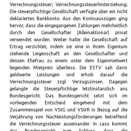
Verrechnungssteuer; Verrechnungssteuerhinterziehung;
Die steuerpflichtige Gesellschaft verfügte über ein nicht
deklariertes Bankkonto. Aus den Kontoauszügen ging
hervor, dass die eingegangenen Zahlungen mehrheitlich
durch den Gesellschafter (Alleinaktionär) privat
verwendet wurden. Weiter hatte die Gesellschaft auf
Ertrag verzichtet, indem sie eine in ihrem Eigentum
stehende Liegenschaft an den Gesellschafter und
dessen Ehefrau zu einem unter dem Eigenmietwert
liegenden Mietpreis überliess. Die ESTV sah darin
geldwerte Leistungen und erhob darauf die
Verrechnungssteuer zzgl. Verzugszinsen. Dagegen
gelangte die Steuerpflichtige letztinstanzlich ans
Bundesgericht. Das Bundesgericht setzt sich im
vorliegenden Entscheid eingehend mit dem
Zusammenspiel von VStG und VStrR in Bezug auf die
Verjährung von Nachleistungsforderungen betreffend
die Verrechnungssteuer auseinander. In casu kommt
das Bundesgericht zum Schluss, dass die