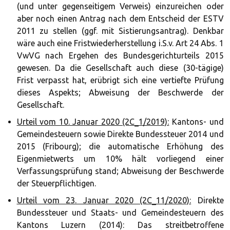
(und unter gegenseitigem Verweis) einzureichen oder
aber noch einen Antrag nach dem Entscheid der ESTV
2011 zu stellen (ggf. mit Sistierungsantrag). Denkbar
wäre auch eine Fristwiederherstellung i.S.v. Art 24 Abs. 1
VwVG nach Ergehen des Bundesgerichturteils 2015
gewesen. Da die Gesellschaft auch diese (30-tägige)
Frist verpasst hat, erübrigt sich eine vertiefte Prüfung
dieses Aspekts; Abweisung der Beschwerde der
Gesellschaft.
Urteil vom 10. Januar 2020 (2C_1/2019):
Kantons- und
Gemeindesteuern sowie Direkte Bundessteuer 2014 und
2015 (Fribourg); die automatische Erhöhung des
Eigenmietwerts um 10% hält vorliegend einer
Verfassungsprüfung stand; Abweisung der Beschwerde
der Steuerpflichtigen.
Urteil vom 23. Januar 2020 (2C_11/2020):
Direkte
Bundessteuer und Staats- und Gemeindesteuern des
Kantons Luzern (2014): Das streitbetroffene