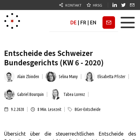
KONTAKT
HRSG
DE
|
FR
|
EN
Newsletter
Entscheide des Schweizer
Bundesgerichts (KW 6 - 2020)
Alain Zbinden
Selina Many
Elisabetta Pfister
Gabriel Bourquin
Tabea Lorenz
9.2.2020
8
Min. Lesezeit
BGer-Entscheide
Übersicht über die steuerrechtlichen Entscheide des