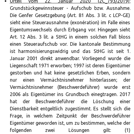
Urteil vom 22. Januar 2020 (2C_793/2019):
Grundstückgewinnsteuer - Aufschub bzw. Ausnahme.
Die Genfer Gesetzgebung (Art. 81 Abs. 3 lit. c LCP-GE)
sieht eine Steuerausnahme (exonération) im Falle eines
Eigentumswechsels durch Erbgang vor. Hingegen sieht
Art. 12 Abs. 3 lit. a StHG in einem solchen Fall bloss
einen Steueraufschub vor. Die kantonale Bestimmung
ist harmonisierungswidrig und das StHG ist seit 1.
Januar 2001 direkt anwendbar. Vorliegend wurde die
Liegenschaft 1971 erworben; 1997 ist deren Eigentümer
gestorben und hat keine gesetzlichen Erben, sondern
nur einen Vermächtnisnehmer hinterlassen; der
Vermächtnisnehmer (Beschwerdeführer) wurde erst
2006 als Eigentümer ins Grundbuch einegtragen. 2017
hat der Beschwerdeführer die Löschung einer
Dienstbarkeit entgeltlich zugestimmt. Es stellt sich die
Frage, in welchem Zeitpunkt der Beschwerdeführer
Eigentümer geworden ist, um zu bestimmen, welche der
folgenden zwei Lösungen gilt: (1)