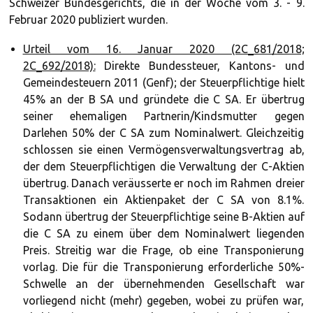
Schweizer Bundesgerichts, die in der Woche vom 3. - 9.
Februar 2020 publiziert wurden.
Urteil vom 16. Januar 2020 (2C_681/2018;
2C_692/2018):
Direkte Bundessteuer, Kantons- und
Gemeindesteuern 2011 (Genf); der Steuerpflichtige hielt
45% an der B SA und gründete die C SA. Er übertrug
seiner ehemaligen Partnerin/Kindsmutter gegen
Darlehen 50% der C SA zum Nominalwert. Gleichzeitig
schlossen sie einen Vermögensverwaltungsvertrag ab,
der dem Steuerpflichtigen die Verwaltung der C-Aktien
übertrug. Danach veräusserte er noch im Rahmen dreier
Transaktionen ein Aktienpaket der C SA von 8.1%.
Sodann übertrug der Steuerpflichtige seine B-Aktien auf
die C SA zu einem über dem Nominalwert liegenden
Preis. Streitig war die Frage, ob eine Transponierung
vorlag. Die für die Transponierung erforderliche 50%-
Schwelle an der übernehmenden Gesellschaft war
vorliegend nicht (mehr) gegeben, wobei zu prüfen war,