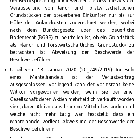
der Rechtsprechung, nach welcher die Gewinne aus der
Veräusserung von land- und forstwirtschaftlichen
Grundstücken den steuerbaren Einkünften nur bis zur
Höhe der Anlagekosten zugerechnet werden, wobei
nach dem Bundesgesetz über das bäuerliche
Bodenrecht (BGBB) zu beurteilen ist, ob ein Grundstück
als «land- und forstwirtschaftliches Grundstück» zu
betrachten ist. Abweisung der Beschwerde der
Beschwerdeführer.
Urteil vom 13. Januar 2020 (2C_749/2019):
Im Falle
eines Mantelhandels ist der Verlustvortrag
ausgeschlossen. Vorliegend kann der Vorinstanz keine
Willkür vorgeworfen werden, wenn sie bei einer
Gesellschaft deren Aktien mehrheitlich verkauft worden
sind, deren Aktiven aus liquiden Mitteln bestanden und
welche nicht mehr tätig war, feststellt, dass ein
Mantelhandel vorliegt. Abweisung der Beschwerde der
Beschwerdeführerin.