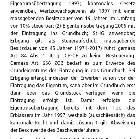
Eigentumsübertragung 1997; kantonales Gesetz
anwendbar, Wertzuwachsgewinn ab 1997 mit einer
massgebenden Besitzdauer von 19 Jahren im Umfang
von 10% steuerbar; (2) Eigentumsübertragung 2006 mit
der Eintragung ins Grundbuch; StHG anwendbar;
Erbgang gilt als Steueraufschub; massgebende
Besitzdauer von 45 Jahren (1971-2017) führt gemäss
Art. 84 Abs. 1 lit. g LCP-GE zu keiner Besteuerung.
Gemäss Art. 656 ZGB bedarf es zum Erwerbe des
Grundeigentums der Eintragung in das Grundbuch. Bei
Erbgang erlangt indessen der Erwerber schon vor der
Eintragung das Eigentum, kann aber im Grundbuch erst
dann über das Grundstück verfügen, wenn die
Eintragung erfolgt ist. Damit erfolgte die
Eigentmsübertragung bereits mit dem Tod des
Erblassers im Jahr 1997, weshalb (ausschliesslich) das
kantonale Recht und damit Lösung 1 gilt. Abweisung
der Beschwerde des Beschwerdeführers.