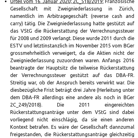
Urteil vom 16. Januar 2020; 2C_518/2019:
Französische
Gesellschaft mit Zweigniederlassung in Zürich,
namentlich im Arbitragegeschäft (reverse cash and
carry) tätig. Die Zweigniederlassung hatte gestützt auf
das VStG die Rückerstattung der Verrechnungssteuer
für 2008 und 2009 verlangt. Diese wurde 2011 durch die
ESTV und letztinstanzlich im November 2015 vom BGer
grossmehrheitlich verweigert, da die Aktien nicht der
Zweigniederlassung zuzuordnen waren. Anfangs 2016
beantragte der Hauptsitz die teilweise Rückerstattung
der Verrechnungssteuer gestützt auf das DBA-FR.
Streitig war, ob der Anspruch bereits verwirkt war. Die
diesbezügliche Frist beträgt drei Jahre (Herleitung unter
dem DBA-FR allerdings eine andere als noch in BGer
2C_249/2018). Die 2011 eingereichten
Rückerstattungsanträge unter dem VStG sind dabei
vorliegend nicht einschlägig, da sie einen anderen
Kontext betrafen. Es wäre der Gesellschaft dannzumal
freigestanden, die Rückerstattungsanträge gleichzeitig