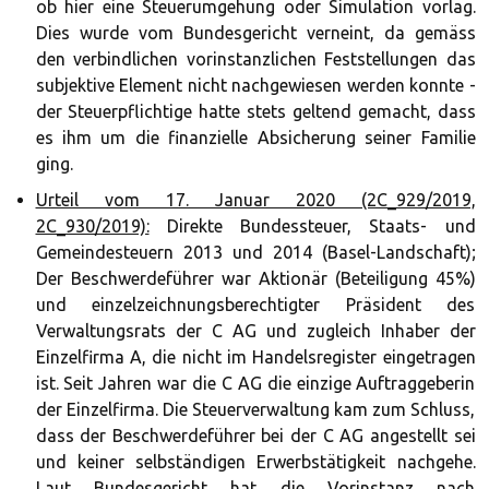
ob hier eine Steuerumgehung oder Simulation vorlag.
Dies wurde vom Bundesgericht verneint, da gemäss
den verbindlichen vorinstanzlichen Feststellungen das
subjektive Element nicht nachgewiesen werden konnte -
der Steuerpflichtige hatte stets geltend gemacht, dass
es ihm um die finanzielle Absicherung seiner Familie
ging.
Urteil vom 17. Januar 2020 (2C_929/2019,
2C_930/2019):
Direkte Bundessteuer, Staats- und
Gemeindesteuern 2013 und 2014 (Basel-Landschaft);
Der Beschwerdeführer war Aktionär (Beteiligung 45%)
und einzelzeichnungsberechtigter Präsident des
Verwaltungsrats der C AG und zugleich Inhaber der
Einzelfirma A, die nicht im Handelsregister eingetragen
ist. Seit Jahren war die C AG die einzige Auftraggeberin
der Einzelfirma. Die Steuerverwaltung kam zum Schluss,
dass der Beschwerdeführer bei der C AG angestellt sei
und keiner selbständigen Erwerbstätigkeit nachgehe.
Laut Bundesgericht hat die Vorinstanz nach