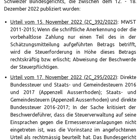
Schweizer Bundesgerichts, die zwischen dem 12. - 18.
Dezember 2022 publiziert wurden:
Urteil vom 15. November 2022 (2C_392/2022)
: MWST
2011-2015; Wenn die schriftliche Anerkennung oder die
vorbehaltlose Zahlung nur einen Teil des in der
Schätzungsmitteilung aufgeführten Betrags betrifft,
wird die Steuerforderung in Höhe dieses Betrags
rechtskräftig bzw. erlischt; Abweisung der Beschwerde
der Steuerpflichtigen.
Urteil vom 17. November 2022 (2C_295/2022)
: Direkte
Bundessteuer und Staats- und Gemeindesteuern 2016
und 2017 (Appenzell Ausserrhoden); Staats- und
Gemeindesteuern (Appenzell Ausserrhoden) und direkte
Bundessteuer 2016-2017; In der Sache kritisiert der
Beschwerdeführer, dass die Steuerverwaltung auf seine
Einsprachen gegen die Ermessensveranlagungen nicht
eingetreten ist, was die Vorinstanz im angefochtenen
Urteil als rechtmässig beurteilt hat. Das Bundesgericht