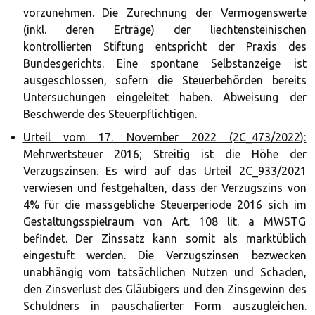
vorzunehmen. Die Zurechnung der Vermögenswerte
(inkl. deren Erträge) der liechtensteinischen
kontrollierten Stiftung entspricht der Praxis des
Bundesgerichts. Eine spontane Selbstanzeige ist
ausgeschlossen, sofern die Steuerbehörden bereits
Untersuchungen eingeleitet haben. Abweisung der
Beschwerde des Steuerpflichtigen.
Urteil vom 17. November 2022 (2C_473/2022):
Mehrwertsteuer 2016; Streitig ist die Höhe der
Verzugszinsen. Es wird auf das Urteil 2C_933/2021
verwiesen und festgehalten, dass der Verzugszins von
4% für die massgebliche Steuerperiode 2016 sich im
Gestaltungsspielraum von Art. 108 lit. a MWSTG
befindet. Der Zinssatz kann somit als marktüblich
eingestuft werden. Die Verzugszinsen bezwecken
unabhängig vom tatsächlichen Nutzen und Schaden,
den Zinsverlust des Gläubigers und den Zinsgewinn des
Schuldners in pauschalierter Form auszugleichen.