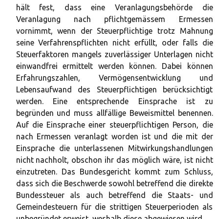
hält fest, dass eine Veranlagungsbehörde die
Veranlagung nach pflichtgemässem Ermessen
vornimmt, wenn der Steuerpflichtige trotz Mahnung
seine Verfahrenspflichten nicht erfüllt, oder falls die
Steuerfaktoren mangels zuverlässiger Unterlagen nicht
einwandfrei ermittelt werden können. Dabei können
Erfahrungszahlen, Vermögensentwicklung und
Lebensaufwand des Steuerpflichtigen berücksichtigt
werden. Eine entsprechende Einsprache ist zu
begründen und muss allfällige Beweismittel benennen.
Auf die Einsprache einer steuerpflichtigen Person, die
nach Ermessen veranlagt worden ist und die mit der
Einsprache die unterlassenen Mitwirkungshandlungen
nicht nachholt, obschon ihr das möglich wäre, ist nicht
einzutreten. Das Bundesgericht kommt zum Schluss,
dass sich die Beschwerde sowohl betreffend die direkte
Bundessteuer als auch betreffend die Staats- und
Gemeindesteuern für die strittigen Steuerperioden als
unbegründet erweist, weshalb diese abgewiesen wird.