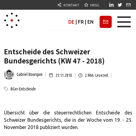
KONTAKT
HRSG
DE
|
FR
|
EN
Newsletter
Entscheide des Schweizer
Bundesgerichts (KW 47 - 2018)
Gabriel Bourquin
25.11.2018
2
Min. Lesezeit
BGer-Entscheide
Übersicht über die steuerrechtlichen Entscheide des
Schweizer Bundesgerichts, die in der Woche vom 19. - 25.
November 2018 publiziert wurden.