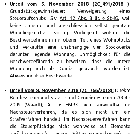
Urteil vom 5. November 2018 (2C_491/2018 ):
Grundstückgewinnsteuer; Verweigerung eines
Steueraufschubs i.S.v.
Art. 12 Abs. 3 lit. e StHG
, weil
keine dauernd und ausschliesslich selbst genutzte
Wohnliegenschaft vorlag. Vorliegend wohnte die
Beschwerdeführerin im oberen Teil eines Wohnblocks
und verkaufte eine unabhängige vier Stockwerke
darunter liegende Wohnung. Unmöglichkeit für die
Beschwerdeführerin zu beweisen, dass die untere
Wohnung auch als Domizil gebraucht worden ist.
Abweisung ihrer Beschwerde.
Urteil vom 8. November 2018 (2C_766/2018):
Direkte
Bundessteuer und Staats- und Gemeindesteuern 2004 -
2009 (Waadt);
Art. 6 EMRK
nicht anwendbar im
Nachsteuerverfahren, da es sich nicht um ein
Strafverfahren handelt. Im Nachsteuerverfahren kann
die Steuerpflichtige nicht wahlweise auf Elemente
zurückkommen (vorliegend Drittbetreuungskosten), die