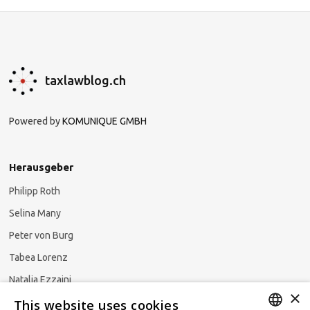
taxlawblog.ch
Powered by
KOMUNIQUE GMBH
Herausgeber
Philipp Roth
Selina Many
Peter von Burg
Tabea Lorenz
Natalja Ezzaini
×
This website uses cookies