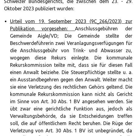
Schweizer Bundesgerichts, die zwischen dem 23. - 29.
Oktober 2023 publiziert wurden:
Urteil vom 19. September 2023 (9C_266/2023) zur
Publikation vorgesehen:
Anschlussgebühren der
Gemeinde Aigle/VD; Die Gemeinde stellte der
Beschwerdeführerin zwei Veranlagungsverfügungen für
die Anschlussgebühr von Trink- und Abwasser zu,
wogegen diese Rekurs einlegte. Die kommunale
Rekurskommission teilte mit, dass sie für diesen Fall
einen Anwalt beiziehe. Die Steuerpflichtige stellte u. a.
ein Ausstandbegehren gegen den Anwalt. Weiter macht
sie eine Verletzung des rechtlichen Gehörs geltend. Die
kommunale Rekurskommission kann nicht als Gericht
im Sinne von Art. 30 Abs. 1 BV angesehen werden. Sie
übt zwar eine gerichtliche Funktion aus, jedoch als
Verwaltungsbehörde, da sie Entscheidungen treffen
soll, die auf öffentlichem Recht beruhen. Die Rüge der
Verletzung von Art. 30 Abs. 1 BV ist unbegründet, da