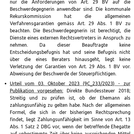
nur die Anforderungen von Art. 29 BV auf die
Beschwerdegegnerin anwendbar sind. Die kommunale
Rekurskommission hat die allgemeinen
Verfahrensgarantien gemäss Art. 29 Abs. 1 BV zu
beachten. Die Beschwerdegegnerin ist berechtigt, die
Dienste eines externen Rechtsvertreters in Anspruch zu
nehmen. Da dieser Beauftragte keine
Entscheidungsbefugnis hat und seine Befugnis nicht
über die eines Beraters hinausgeht, liegt keine
Verletzung der Garantien von Art. 29 Abs. 1 BV vor.
Abweisung der Beschwerde der Steuerpflichtigen.
Urteil vom 03. Oktober 2023 (9C_233/2023) - zur
Publikation vorgesehen:
Direkte Bundessteuer 2018;
Streitig und zu prüfen ist, ob der Ehemann als
zahlungsunfähig zu gelten habe. Nach der allgemeinen
Formel, die sich in der bisherigen Rechtsprechung
findet, liegt Zahlungsunfähigkeit im Sinne von Art. 13
Abs. 1 Satz 2 DBG vor, wenn der betreffende Ehegatte
auf unbestimmte Zeit über keine ausreichenden Mittel