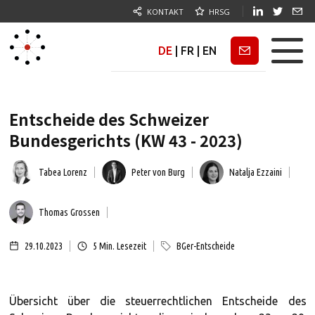
KONTAKT
HRSG
DE
|
FR
|
EN
Newsletter
Entscheide des Schweizer
Bundesgerichts (KW 43 - 2023)
Tabea Lorenz
Peter von Burg
Natalja Ezzaini
Thomas Grossen
29.10.2023
5
Min. Lesezeit
BGer-Entscheide
Übersicht über die steuerrechtlichen Entscheide des