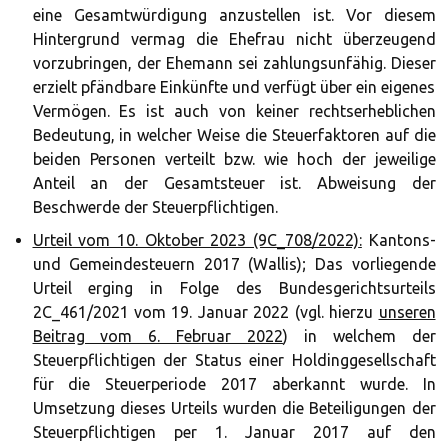
eine Gesamtwürdigung anzustellen ist. Vor diesem
Hintergrund vermag die Ehefrau nicht überzeugend
vorzubringen, der Ehemann sei zahlungsunfähig. Dieser
erzielt pfändbare Einkünfte und verfügt über ein eigenes
Vermögen. Es ist auch von keiner rechtserheblichen
Bedeutung, in welcher Weise die Steuerfaktoren auf die
beiden Personen verteilt bzw. wie hoch der jeweilige
Anteil an der Gesamtsteuer ist. Abweisung der
Beschwerde der Steuerpflichtigen.
Urteil vom 10. Oktober 2023 (9C_708/2022)
:
Kantons-
und Gemeindesteuern 2017 (Wallis); Das vorliegende
Urteil erging in Folge des Bundesgerichtsurteils
2C_461/2021 vom 19. Januar 2022 (vgl. hierzu
unseren
Beitrag vom 6. Februar 2022
) in welchem der
Steuerpflichtigen der Status einer Holdinggesellschaft
für die Steuerperiode 2017 aberkannt wurde. In
Umsetzung dieses Urteils wurden die Beteiligungen der
Steuerpflichtigen per 1. Januar 2017 auf den