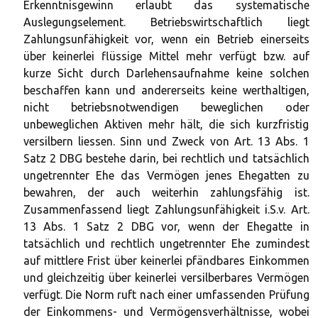
Erkenntnisgewinn erlaubt das systematische
Auslegungselement. Betriebswirtschaftlich liegt
Zahlungsunfähigkeit vor, wenn ein Betrieb einerseits
über keinerlei flüssige Mittel mehr verfügt bzw. auf
kurze Sicht durch Darlehensaufnahme keine solchen
beschaffen kann und andererseits keine werthaltigen,
nicht betriebsnotwendigen beweglichen oder
unbeweglichen Aktiven mehr hält, die sich kurzfristig
versilbern liessen. Sinn und Zweck von Art. 13 Abs. 1
Satz 2 DBG bestehe darin, bei rechtlich und tatsächlich
ungetrennter Ehe das Vermögen jenes Ehegatten zu
bewahren, der auch weiterhin zahlungsfähig ist.
Zusammenfassend liegt Zahlungsunfähigkeit i.S.v. Art.
13 Abs. 1 Satz 2 DBG vor, wenn der Ehegatte in
tatsächlich und rechtlich ungetrennter Ehe zumindest
auf mittlere Frist über keinerlei pfändbares Einkommen
und gleichzeitig über keinerlei versilberbares Vermögen
verfügt. Die Norm ruft nach einer umfassenden Prüfung
der Einkommens- und Vermögensverhältnisse, wobei