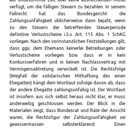
verfügt, um die fälligen Steuern zu bezahlen. In seinem
Fallrecht hat das Bundesgericht die
Zahlungsunfähigkeit üblicherweise dann bejaht, wenn
zu den Steuern der betreffenden Steuerperiode
definitive Verlustscheine i.S.v. Art. 115 Abs. 1 SchKG
vorliegen. Nach den vorinstanzlichen Feststellungen gilt,
dass ggü. dem Ehemann keinerlei Betreibungen oder
Verlustscheine vorliegen bzw. dass er in kein
Konkursverfahren und in keinen Nachlassvertrag mit
Vermögensabtretung verwickelt ist. Die Rechtsfolge
(Wegfall der solidarischen Mithaftung des einen
Ehegatten) hängt dem Wortlaut zufolge davon ab, dass
der andere Ehegatte zahlungsunfähig ist. Der Wortlaut
ist insofern aus sich selbst heraus nicht klar, er muss
anderweitig geschlossen werden. Der Blick in die
Materialen zeigt, dass Bundesrat und Räte der Ansicht
waren, die Rechtsfigur der Zahlungsunfähigkeit sei
gewissermassen selbsterklärend. Einen