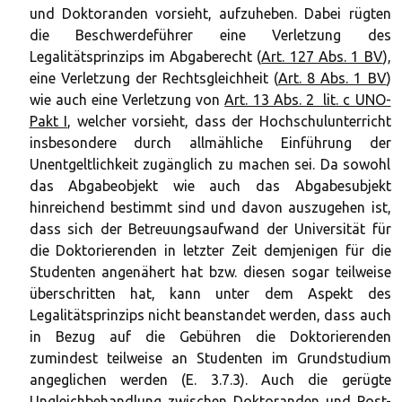
und Doktoranden vorsieht, aufzuheben. Dabei rügten
die Beschwerdeführer eine Verletzung des
Legalitätsprinzips im Abgaberecht (
Art. 127 Abs. 1 BV
),
eine Verletzung der Rechtsgleichheit (
Art. 8 Abs. 1 BV
)
wie auch eine Verletzung von
Art. 13 Abs. 2 lit. c UNO-
Pakt I
, welcher vorsieht, dass der Hochschulunterricht
insbesondere durch allmähliche Einführung der
Unentgeltlichkeit zugänglich zu machen sei. Da sowohl
das Abgabeobjekt wie auch das Abgabesubjekt
hinreichend bestimmt sind und davon auszugehen ist,
dass sich der Betreuungsaufwand der Universität für
die Doktorierenden in letzter Zeit demjenigen für die
Studenten angenähert hat bzw. diesen sogar teilweise
überschritten hat, kann unter dem Aspekt des
Legalitätsprinzips nicht beanstandet werden, dass auch
in Bezug auf die Gebühren die Doktorierenden
zumindest teilweise an Studenten im Grundstudium
angeglichen werden (E. 3.7.3). Auch die gerügte
Ungleichbehandlung zwischen Doktoranden und Post-