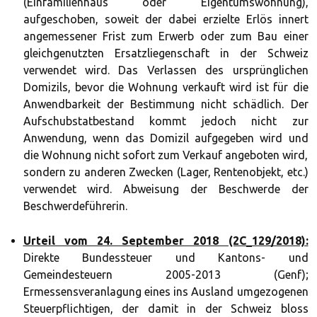
(Einfamilienhaus oder Eigentumswohnung),
aufgeschoben, soweit der dabei erzielte Erlös innert
angemessener Frist zum Erwerb oder zum Bau einer
gleichgenutzten Ersatzliegenschaft in der Schweiz
verwendet wird. Das Verlassen des ursprünglichen
Domizils, bevor die Wohnung verkauft wird ist für die
Anwendbarkeit der Bestimmung nicht schädlich. Der
Aufschubstatbestand kommt jedoch nicht zur
Anwendung, wenn das Domizil aufgegeben wird und
die Wohnung nicht sofort zum Verkauf angeboten wird,
sondern zu anderen Zwecken (Lager, Rentenobjekt, etc.)
verwendet wird. Abweisung der Beschwerde der
Beschwerdeführerin.
Urteil vom 24. September 2018 (2C_129/2018):
Direkte Bundessteuer und Kantons- und
Gemeindesteuern 2005-2013 (Genf);
Ermessensveranlagung eines ins Ausland umgezogenen
Steuerpflichtigen, der damit in der Schweiz bloss