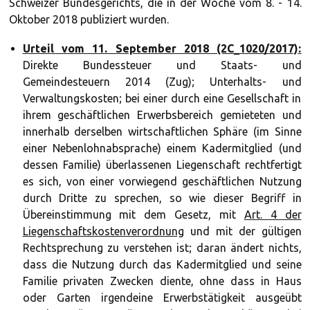
Schweizer Bundesgerichts, die in der Woche vom 8. - 14.
Oktober 2018 publiziert wurden.
Urteil vom 11. September 2018 (2C_1020/2017):
Direkte Bundessteuer und Staats- und
Gemeindesteuern 2014 (Zug); Unterhalts- und
Verwaltungskosten; bei einer durch eine Gesellschaft in
ihrem geschäftlichen Erwerbsbereich gemieteten und
innerhalb derselben wirtschaftlichen Sphäre (im Sinne
einer Nebenlohnabsprache) einem Kadermitglied (und
dessen Familie) überlassenen Liegenschaft rechtfertigt
es sich, von einer vorwiegend geschäftlichen Nutzung
durch Dritte zu sprechen, so wie dieser Begriff in
Übereinstimmung mit dem Gesetz, mit
Art. 4 der
Liegenschaftskostenverordnung
und mit der gültigen
Rechtsprechung zu verstehen ist; daran ändert nichts,
dass die Nutzung durch das Kadermitglied und seine
Familie privaten Zwecken diente, ohne dass in Haus
oder Garten irgendeine Erwerbstätigkeit ausgeübt