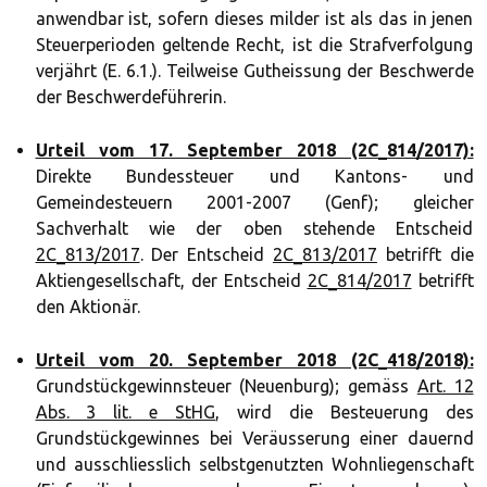
anwendbar ist, sofern dieses milder ist als das in jenen
Steuerperioden geltende Recht, ist die Strafverfolgung
verjährt (E. 6.1.). Teilweise Gutheissung der Beschwerde
der Beschwerdeführerin.
Urteil vom 17. September 2018 (2C_814/2017):
Direkte Bundessteuer und Kantons- und
Gemeindesteuern 2001-2007 (Genf); gleicher
Sachverhalt wie der oben stehende Entscheid
2C_813/2017
. Der Entscheid
2C_813/2017
betrifft die
Aktiengesellschaft, der Entscheid
2C_814/2017
betrifft
den Aktionär.
Urteil vom 20. September 2018 (2C_418/2018):
Grundstückgewinnsteuer (Neuenburg); gemäss
Art. 12
Abs. 3 lit. e StHG
, wird die Besteuerung des
Grundstückgewinnes bei Veräusserung einer dauernd
und ausschliesslich selbstgenutzten Wohnliegenschaft