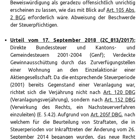
Beweiswürdigung als geradezu offensichtlich unrichtig
erscheinen zu lassen, wie das mit Blick auf
Art. 105 Abs.
2 BGG
erforderlich wäre. Abweisung der Beschwerde
der Steuerpflichtigen.
Urteil vom 17. September 2018 (2C_813/2017):
Direkte Bundessteuer und Kantons- und
Gemeindesteuern 2001-2004 (Genf); Verdeckte
Gewinnausschüttung durch das Zurverfügungstellen
einer Wohnung an den Einzelaktionär einer
Aktiengesellschaft. Da die entsprechende Steuerperiode
(2001) bereits Gegenstand einer Veranlagung war,
richtet sich die Verjährung nicht nach
Art. 120 DBG
(Veranlagungsverjährung), sondern nach
Art. 152 DBG
(Verwirkung des Rechts, ein Nachsteuerverfahren
einzuleiten) (E. 5.4.2). Aufgrund von
Art. 205f DBG
, nach
welchem für die Beurteilung von Straftaten, die in
Steuerperioden vor Inkrafttreten der Änderung vom 26.
September 2014 begangen wurden, das neue Recht