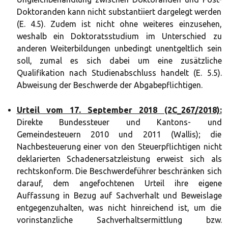
Doktoranden kann nicht substantiiert dargelegt werden
(E. 4.5). Zudem ist nicht ohne weiteres einzusehen,
weshalb ein Doktoratsstudium im Unterschied zu
anderen Weiterbildungen unbedingt unentgeltlich sein
soll, zumal es sich dabei um eine zusätzliche
Qualifikation nach Studienabschluss handelt (E. 5.5).
Abweisung der Beschwerde der Abgabepflichtigen.
Urteil vom 17. September 2018 (2C_267/2018):
Direkte Bundessteuer und Kantons- und
Gemeindesteuern 2010 und 2011 (Wallis); die
Nachbesteuerung einer von den Steuerpflichtigen nicht
deklarierten Schadenersatzleistung erweist sich als
rechtskonform. Die Beschwerdeführer beschränken sich
darauf, dem angefochtenen Urteil ihre eigene
Auffassung in Bezug auf Sachverhalt und Beweislage
entgegenzuhalten, was nicht hinreichend ist, um die
vorinstanzliche Sachverhaltsermittlung bzw.