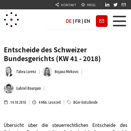
KONTAKT
HRSG
DE
|
FR
|
EN
Newsletter
Entscheide des Schweizer
Bundesgerichts (KW 41 - 2018)
Tabea Lorenz
Bojana Mirkovic
Gabriel Bourquin
14.10.2018
4
Min. Lesezeit
BGer-Entscheide
Übersicht über die steuerrechtlichen Entscheide des