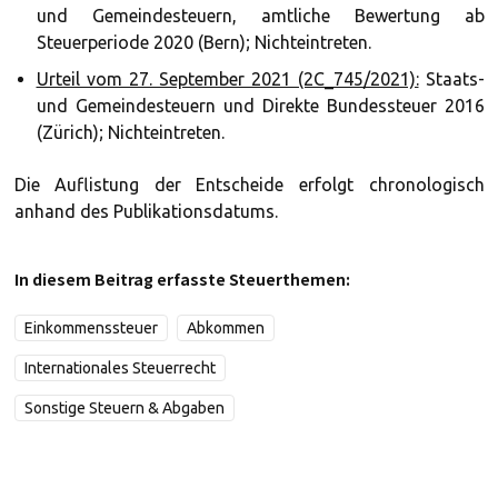
und Gemeindesteuern, amtliche Bewertung ab
Steuerperiode 2020 (Bern); Nichteintreten.
Urteil vom 27. September 2021 (2C_745/2021):
Staats-
und Gemeindesteuern und Direkte Bundessteuer 2016
(Zürich); Nichteintreten.
Die Auflistung der Entscheide erfolgt chronologisch
anhand des Publikationsdatums.
In diesem Beitrag erfasste Steuerthemen:
Einkommenssteuer
Abkommen
Internationales Steuerrecht
Sonstige Steuern & Abgaben