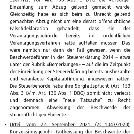
Einzahlung zum Abzug geltend gemacht wurde.
Gleichzeitig habe es sich beim zu Unrecht geltend
gemachten Abzug nicht um eine derart offensichtliche
Falschdeklaration gehandelt, dass sie der
Veranlagungsbehörde bereits im ordentlichen
Veranlagungsverfahren hätte auffallen müssen. Das
wäre nämlich nur dann der Fall gewesen, wenn die
Beschwerdeführer in der Steuererklärung 2014 – etwa
unter der Rubrik «Bemerkungen» – auf die im Zeitpunkt
der Einreichung der Steuererklärung bereits ausbezahlte
und veranlagte Kapitalabfindung hingewiesen hätten.
Die Steuerbehörde habe ihre Sorgfaltspflicht (Art. 153
Abs. 3 i.V.m. Art. 130 Abs. 1 DBG) somit nicht verletzt
und demnach eine “neue Tatsache” zu Recht
angenommen. Abweisung der Beschwerde der
steuerpflichtigen Eheleute.
Urteil vom 22. September 2021 (2C_1043/2020):
Konzessionsgebühr; Gutheissung der Beschwerde der