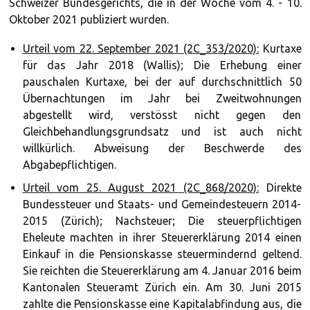
Schweizer Bundesgerichts, die in der Woche vom 4. - 10.
Oktober 2021 publiziert wurden.
Urteil vom 22. September 2021 (2C_353/2020):
Kurtaxe
für das Jahr 2018 (Wallis); Die Erhebung einer
pauschalen Kurtaxe, bei der auf durchschnittlich 50
Übernachtungen im Jahr bei Zweitwohnungen
abgestellt wird, verstösst nicht gegen den
Gleichbehandlungsgrundsatz und ist auch nicht
willkürlich. Abweisung der Beschwerde des
Abgabepflichtigen.
Urteil vom 25. August 2021 (2C_868/2020):
Direkte
Bundessteuer und Staats- und Gemeindesteuern 2014-
2015 (Zürich); Nachsteuer; Die steuerpflichtigen
Eheleute machten in ihrer Steuererklärung 2014 einen
Einkauf in die Pensionskasse steuermindernd geltend.
Sie reichten die Steuererklärung am 4. Januar 2016 beim
Kantonalen Steueramt Zürich ein. Am 30. Juni 2015
zahlte die Pensionskasse eine Kapitalabfindung aus, die