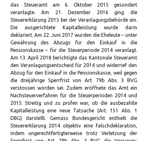
das Steueramt am 6. Oktober 2015 gesondert
veranlagte. Am 21. Dezember 2016 ging die
Steuererklärung 2015 bei der Veranlagungsbehörde ein.
Die ausgerichtete Kapitalleistung wurde darin
deklariert. Am 22. Juni 2017 wurden die Eheleute – unter
Gewährung des Abzugs für den Einkauf in die
Pensionskasse – für die Steuerperiode 2014 veranlagt.
Am 13. April 2018 berichtigte das Kantonale Steueramt
den Veranlagungsentscheid für 2014 und widerrief den
Abzug für den Einkauf in die Pensionskasse, weil gegen
die dreijährige Sperrfrist von Art. 79b Abs. 3 BVG
verstossen worden sei. Zudem eröffnete das Amt ein
Nachsteuerverfahren für die Steuerperioden 2014 und
2015. Streitig und zu prüfen war, ob die ausbezahlte
Kapitalleistung eine neue Tatsache (Art. 151 Abs. 1
DBG) darstellt. Gemäss Bundesgericht enthielt die
Steuererklärung 2014 objektiv eine Falschdeklaration,
indem ungerechtfertigterweise trotz Verletzung der
Sperrfrist von Art. 79b Abs. 3 BVG die Vorsorge-