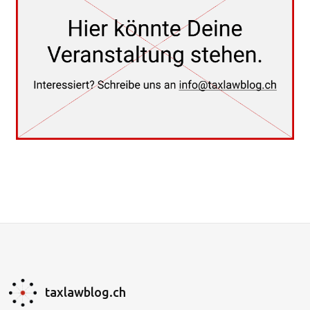
taxlawblog.ch