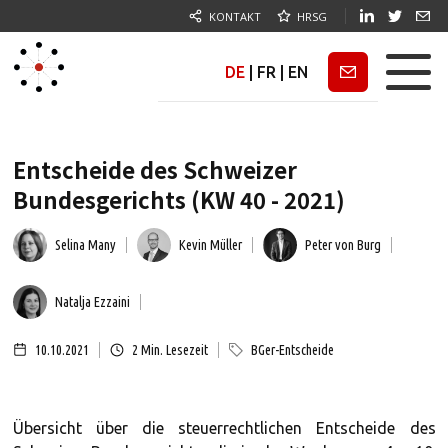
KONTAKT
HRSG
DE
|
FR
|
EN
Newsletter
Entscheide des Schweizer
Bundesgerichts (KW 40 - 2021)
Selina Many
Kevin Müller
Peter von Burg
Natalja Ezzaini
10.10.2021
2
Min. Lesezeit
BGer-Entscheide
Übersicht über die steuerrechtlichen Entscheide des