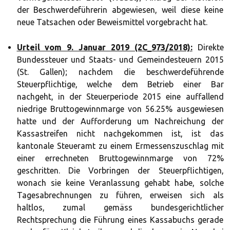
der Beschwerdeführerin abgewiesen, weil diese keine
neue Tatsachen oder Beweismittel vorgebracht hat.
Urteil vom 9. Januar 2019 (2C_973/2018):
Direkte
Bundessteuer und Staats- und Gemeindesteuern 2015
(St. Gallen); nachdem die beschwerdeführende
Steuerpflichtige, welche dem Betrieb einer Bar
nachgeht, in der Steuerperiode 2015 eine auffallend
niedrige Bruttogewinnmarge von 56.25% ausgewiesen
hatte und der Aufforderung um Nachreichung der
Kassastreifen nicht nachgekommen ist, ist das
kantonale Steueramt zu einem Ermessenszuschlag mit
einer errechneten Bruttogewinnmarge von 72%
geschritten. Die Vorbringen der Steuerpflichtigen,
wonach sie keine Veranlassung gehabt habe, solche
Tagesabrechnungen zu führen, erweisen sich als
haltlos, zumal gemäss bundesgerichtlicher
Rechtsprechung die Führung eines Kassabuchs gerade