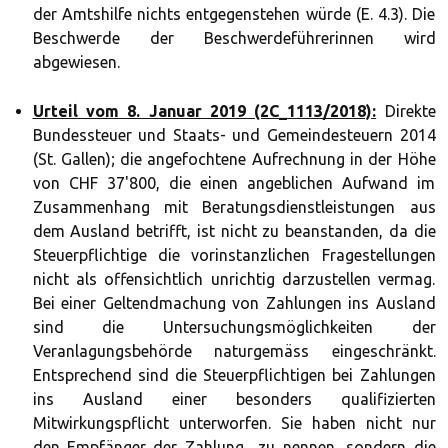
der Amtshilfe nichts entgegenstehen würde (E. 4.3). Die
Beschwerde der Beschwerdeführerinnen wird
abgewiesen.
Urteil vom 8. Januar 2019 (2C_1113/2018):
Direkte
Bundessteuer und Staats- und Gemeindesteuern 2014
(St. Gallen); die angefochtene Aufrechnung in der Höhe
von CHF 37'800, die einen angeblichen Aufwand im
Zusammenhang mit Beratungsdienstleistungen aus
dem Ausland betrifft, ist nicht zu beanstanden, da die
Steuerpflichtige die vorinstanzlichen Fragestellungen
nicht als offensichtlich unrichtig darzustellen vermag.
Bei einer Geltendmachung von Zahlungen ins Ausland
sind die Untersuchungsmöglichkeiten der
Veranlagungsbehörde naturgemäss eingeschränkt.
Entsprechend sind die Steuerpflichtigen bei Zahlungen
ins Ausland einer besonders qualifizierten
Mitwirkungspflicht unterworfen. Sie haben nicht nur
den Empfänger der Zahlung zu nennen, sondern die