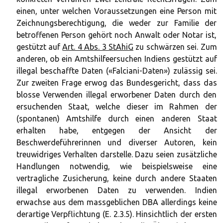
einen, unter welchen Voraussetzungen eine Person mit
Zeichnungsberechtigung, die weder zur Familie der
betroffenen Person gehört noch Anwalt oder Notar ist,
gestützt auf
Art. 4 Abs. 3 StAhiG
zu schwärzen sei. Zum
anderen, ob ein Amtshilfeersuchen Indiens gestützt auf
illegal beschaffte Daten («Falciani-Daten») zulässig sei.
Zur zweiten Frage erwog das Bundesgericht, dass das
blosse Verwenden illegal erworbener Daten durch den
ersuchenden Staat, welche dieser im Rahmen der
(spontanen) Amtshilfe durch einen anderen Staat
erhalten habe, entgegen der Ansicht der
Beschwerdeführerinnen und diverser Autoren, kein
treuwidriges Verhalten darstelle. Dazu seien zusätzliche
Handlungen notwendig, wie beispielsweise eine
vertragliche Zusicherung, keine durch andere Staaten
illegal erworbenen Daten zu verwenden. Indien
erwachse aus dem massgeblichen DBA allerdings keine
derartige Verpflichtung (E. 2.3.5). Hinsichtlich der ersten