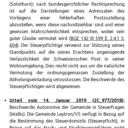
(Solothurn); nach bundesgerichtlicher Rechtsprechung
ist auf die Darstellungen eines Adressaten des
Vorliegens einer fehlerhaften Postzustellung
abzustellen, wenn diese nachvollziehbar sind und einer
gewissen Wahrscheinlichkeit entsprechen, wobei sein
guter Glaube vermutet wird (
BGE 142 III 599 E. 2.4.1 S.
604
). Der Steuerpflichtige verweist zur Stützung seines
Standpunkts auf die seines Erachtens ungenügende
Verlässlichkeit der Schweizerischen Post in seiner
Wohnumgebung. Dies reicht nicht aus um die natürliche
Vermutung der ordnungsgemässen Zustellung der
Abholungseinladung umzustossen. Die Beschwerde des
Steuerpflichtigen wird abgewiesen.
Urteil vom 14. Januar 2019 (2C_977/2018):
Beschwerde; Autonomie der Gemeinde in Steuerfragen
(Wallis). Die Gemeinde Leytron/VS verfügt in Bezug auf
die Bestimmung des Steuerdomizils (Steuerpflicht), in
Bezug auf das Nach- und Strafsteuerverfahren nicht