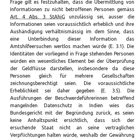
Frage gilt es festzuhalten, dass die Übermittlung von
Informationen zu nicht betroffenen Personen gemäss
Art. 4 Abs. 3 StAhiG
unzulässig sei, ausser die
Informationen seien voraussichtlich erheblich und ihre
Aushändigung verhältnismässig im dem Sinne, dass
eine Unterbindung dieser Information das
Amtshilfeersuchen wertlos machen würde (E. 3.1). Die
Identitäten der vorliegend in Frage stehenden Personen
würden ein wesentliches Element bei der Überprüfung
der Geldflüsse darstellen, insbesondere da diese
Personen gleich für mehrere Gesellschaften
zeichnungsberechtigt seien. Die voraussichtliche
Erheblichkeit sei daher gegeben (E. 3.5). Die
Ausführungen der Beschwerdeführerinnen betreffend
mangelnden Datenschutz in Indien wies das
Bundesgericht mit der Begründung zurück, es seien
keine Anhaltspunkt ersichtlich, dass sich der
ersuchende Staat nicht an seine vertraglichen
Verpflichtungen halten würde, weshalb der Gewährung