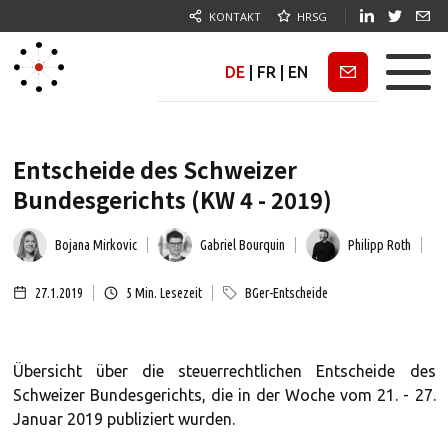
KONTAKT
HRSG
DE
|
FR
|
EN
Newsletter
Entscheide des Schweizer
Bundesgerichts (KW 4 - 2019)
Bojana Mirkovic
Gabriel Bourquin
Philipp Roth
27.1.2019
5
Min. Lesezeit
BGer-Entscheide
Übersicht über die steuerrechtlichen Entscheide des
Schweizer Bundesgerichts, die in der Woche vom 21. - 27.
Januar 2019 publiziert wurden.