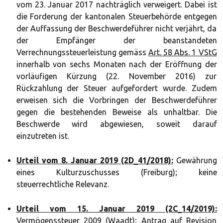
vom 23. Januar 2017 nachträglich verweigert. Dabei ist
die Forderung der kantonalen Steuerbehörde entgegen
der Auffassung der Beschwerdeführer nicht verjährt, da
der Empfänger der beanstandeten
Verrechnungssteuerleistung gemäss
Art. 58 Abs. 1 VStG
innerhalb von sechs Monaten nach der Eröffnung der
vorläufigen Kürzung (22. November 2016) zur
Rückzahlung der Steuer aufgefordert wurde. Zudem
erweisen sich die Vorbringen der Beschwerdeführer
gegen die bestehenden Beweise als unhaltbar. Die
Beschwerde wird abgewiesen, soweit darauf
einzutreten ist.
Urteil vom 8. Januar 2019 (2D_41/2018):
Gewährung
eines Kulturzuschusses (Freiburg); keine
steuerrechtliche Relevanz.
Urteil vom 15. Januar 2019 (2C_14/2019):
Vermögenssteuer 2009 (Waadt); Antrag auf Revision