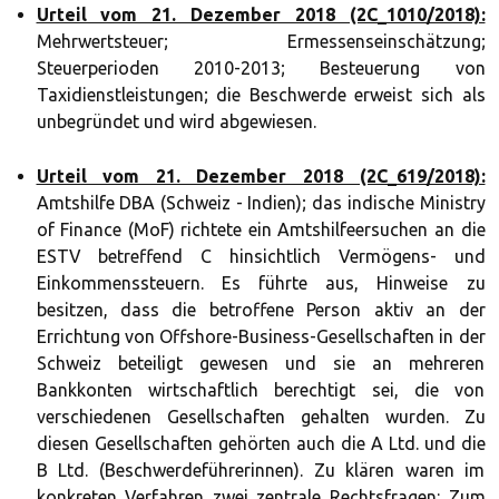
Urteil vom 21. Dezember 2018 (2C_1010/2018):
Mehrwertsteuer; Ermessenseinschätzung;
Steuerperioden 2010-2013; Besteuerung von
Taxidienstleistungen; die Beschwerde erweist sich als
unbegründet und wird abgewiesen.
Urteil vom 21. Dezember 2018 (2C_619/2018):
Amtshilfe DBA (Schweiz - Indien); das indische Ministry
of Finance (MoF) richtete ein Amtshilfeersuchen an die
ESTV betreffend C hinsichtlich Vermögens- und
Einkommenssteuern. Es führte aus, Hinweise zu
besitzen, dass die betroffene Person aktiv an der
Errichtung von Offshore-Business-Gesellschaften in der
Schweiz beteiligt gewesen und sie an mehreren
Bankkonten wirtschaftlich berechtigt sei, die von
verschiedenen Gesellschaften gehalten wurden. Zu
diesen Gesellschaften gehörten auch die A Ltd. und die
B Ltd. (Beschwerdeführerinnen). Zu klären waren im
konkreten Verfahren zwei zentrale Rechtsfragen: Zum