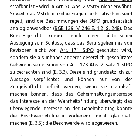
strafbar ist - wird in
Art. 50 Abs. 2 VStrR
nicht erwähnt.
Soweit das VStrR einzelne Fragen nicht abschliessend
regelt, sind die Bestimmungen der StPO grundsätzlich
analog anwendbar (
BGE 139 IV 246 E. 1.2, S. 248
). Das
Bundesgericht kommt nach einer historischen
Auslegung zum Schluss, dass das Berufsgeheimnis von
Revisoren nicht von
Art. 171 StPO
geschützt wird,
sondern sie als Inhaber anderer gesetzlich geschützter
Geheimnisse im Sinne von
Art. 173 Abs. 2 Satz 1 StPO
zu betrachten sind (E. 3.3). Diese sind grundsätzlich zur
Aussage verpflichtet und können nur von der
Zeugnispflicht befreit werden, wenn sie glaubhaft
machen können, dass das Geheimhaltungsinteresse
das Interesse an der Wahrheitsfindung überwiegt; das
überwiegende Interesse an der Geheimhaltung konnte
die Beschwerdeführerin vorliegend nicht glaubhaft
machen (E. 3.5); die Beschwerde wird abgewiesen.