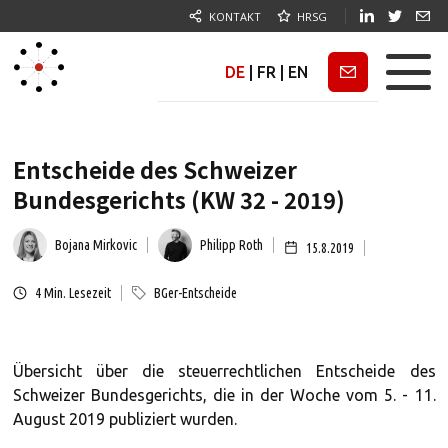
KONTAKT
HRSG
DE
|
FR
|
EN
Newsletter
Entscheide des Schweizer
Bundesgerichts (KW 32 - 2019)
Bojana Mirkovic
Philipp Roth
15.8.2019
4
Min. Lesezeit
BGer-Entscheide
Übersicht über die steuerrechtlichen Entscheide des
Schweizer Bundesgerichts, die in der Woche vom 5. - 11.
August 2019 publiziert wurden.