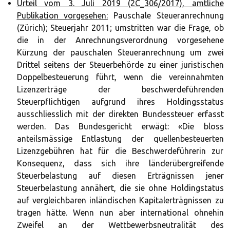
Urteil vom 3. Juli 2019 (2C_306/2017), amtliche
Publikation vorgesehen:
Pauschale Steueranrechnung
(Zürich); Steuerjahr 2011; umstritten war die Frage, ob
die in der Anrechnungsverordnung vorgesehene
Kürzung der pauschalen Steueranrechnung um zwei
Drittel seitens der Steuerbehörde zu einer juristischen
Doppelbesteuerung führt, wenn die vereinnahmten
Lizenzerträge der beschwerdeführenden
Steuerpflichtigen aufgrund ihres Holdingsstatus
ausschliesslich mit der direkten Bundessteuer erfasst
werden. Das Bundesgericht erwägt: «Die bloss
anteilsmässige Entlastung der quellenbesteuerten
Lizenzgebühren hat für die Beschwerdeführerin zur
Konsequenz, dass sich ihre länderübergreifende
Steuerbelastung auf diesen Erträgnissen jener
Steuerbelastung annähert, die sie ohne Holdingstatus
auf vergleichbaren inländischen Kapitalerträgnissen zu
tragen hätte. Wenn nun aber international ohnehin
Zweifel an der Wettbewerbsneutralität des