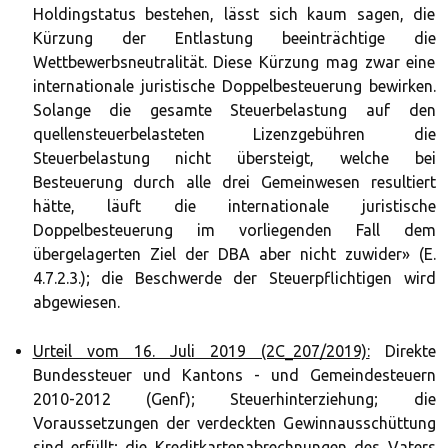
Holdingstatus bestehen, lässt sich kaum sagen, die
Kürzung der Entlastung beeinträchtige die
Wettbewerbsneutralität. Diese Kürzung mag zwar eine
internationale juristische Doppelbesteuerung bewirken.
Solange die gesamte Steuerbelastung auf den
quellensteuerbelasteten Lizenzgebühren die
Steuerbelastung nicht übersteigt, welche bei
Besteuerung durch alle drei Gemeinwesen resultiert
hätte, läuft die internationale juristische
Doppelbesteuerung im vorliegenden Fall dem
übergelagerten Ziel der DBA aber nicht zuwider» (E.
4.7.2.3.); die Beschwerde der Steuerpflichtigen wird
abgewiesen.
Urteil vom 16. Juli 2019 (2C_207/2019):
Direkte
Bundessteuer und Kantons - und Gemeindesteuern
2010-2012 (Genf); Steuerhinterziehung; die
Voraussetzungen der verdeckten Gewinnausschüttung
sind erfüllt; die Kreditkartenabrechnungen des Vaters