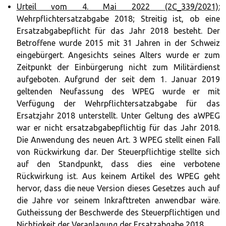
Urteil vom 4. Mai 2022 (2C_339/2021):
Wehrpflichtersatzabgabe 2018; Streitig ist, ob eine
Ersatzabgabepflicht für das Jahr 2018 besteht. Der
Betroffene wurde 2015 mit 31 Jahren in der Schweiz
eingebürgert. Angesichts seines Alters wurde er zum
Zeitpunkt der Einbürgerung nicht zum Militärdienst
aufgeboten. Aufgrund der seit dem 1. Januar 2019
geltenden Neufassung des WPEG wurde er mit
Verfügung der Wehrpflichtersatzabgabe für das
Ersatzjahr 2018 unterstellt. Unter Geltung des aWPEG
war er nicht ersatzabgabepflichtig für das Jahr 2018.
Die Anwendung des neuen Art. 3 WPEG stellt einen Fall
von Rückwirkung dar. Der Steuerpflichtige stellte sich
auf den Standpunkt, dass dies eine verbotene
Rückwirkung ist. Aus keinem Artikel des WPEG geht
hervor, dass die neue Version dieses Gesetzes auch auf
die Jahre vor seinem Inkrafttreten anwendbar wäre.
Gutheissung der Beschwerde des Steuerpflichtigen und
Nichtigkeit der Veranlagung der Ersatzabgabe 2018.