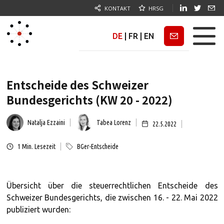
KONTAKT
HRSG
DE
|
FR
|
EN
Newsletter
Entscheide des Schweizer
Bundesgerichts (KW 20 - 2022)
Natalja Ezzaini
Tabea Lorenz
22.5.2022
1
Min. Lesezeit
BGer-Entscheide
Übersicht über die steuerrechtlichen Entscheide des
Schweizer Bundesgerichts, die zwischen 16. - 22. Mai 2022
publiziert wurden: