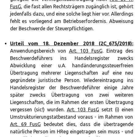
FusG
, die fast allen Rechtsträgern zugänglich ist, gehört
jedenfalls dazu, und eine solche liegt hier vor. Allerdings
fehlt es vorliegend am Betriebserfordernis. Abweisung
der Beschwerde der Steuerpflichtigen.
Urteil vom 18. Dezember 2018 (2C_675/2018):
Anwendungsbereich von
Art. 103 FusG
. Eintrag des
Beschwerdeführers ins Handelsregister zwecks
Abwicklung einer u.A. handänderungssteuerfreien
Übertragung mehrerer Liegenschaften auf eine neu
gegründete juristische Person. Wiedereintragung ins
Handelsregister der Beschwerdeführer einige Jahre
später zwecks Übertragung von zwei weiteren
Liegenschaften, die im Rahmen der ersten Übertragung
vergessen (sic!) wurden.
Art. 103 FusG
setzt (i) einen
Umstrukturierungstatbestand voraus - im Rahmen von
Art. 69 FusG
bedeutet dies, dass die übertragende
natürliche Person im HReg eingetragen sein muss - und