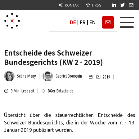
KONTAKT
HRSG
DE
|
FR
|
EN
Newsletter
Entscheide des Schweizer
Bundesgerichts (KW 2 - 2019)
Selina Many
Gabriel Bourquin
12.1.2019
3
Min. Lesezeit
BGer-Entscheide
Übersicht über die steuerrechtlichen Entscheide des
Schweizer Bundesgerichts, die in der Woche vom 7. - 13.
Januar 2019 publiziert wurden.