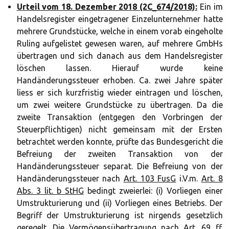
Urteil vom 18. Dezember 2018 (2C_674/2018)
:
Ein im
Handelsregister eingetragener Einzelunternehmer hatte
mehrere Grundstücke, welche in einem vorab eingeholte
Ruling aufgelistet gewesen waren, auf mehrere GmbHs
übertragen und sich danach aus dem Handelsregister
löschen lassen. Hierauf wurde keine
Handänderungssteuer erhoben. Ca. zwei Jahre später
liess er sich kurzfristig wieder eintragen und löschen,
um zwei weitere Grundstücke zu übertragen. Da die
zweite Transaktion (entgegen den Vorbringen der
Steuerpflichtigen) nicht gemeinsam mit der Ersten
betrachtet werden konnte, prüfte das Bundesgericht die
Befreiung der zweiten Transaktion von der
Handänderungssteuer separat. Die Befreiung von der
Handänderungssteuer nach
Art. 103 FusG
i.V.m.
Art. 8
Abs. 3 lit. b StHG
bedingt zweierlei: (i) Vorliegen einer
Umstrukturierung und (ii) Vorliegen eines Betriebs. Der
Begriff der Umstrukturierung ist nirgends gesetzlich
geregelt. Die Vermögensübertragung nach
Art. 69 ff.