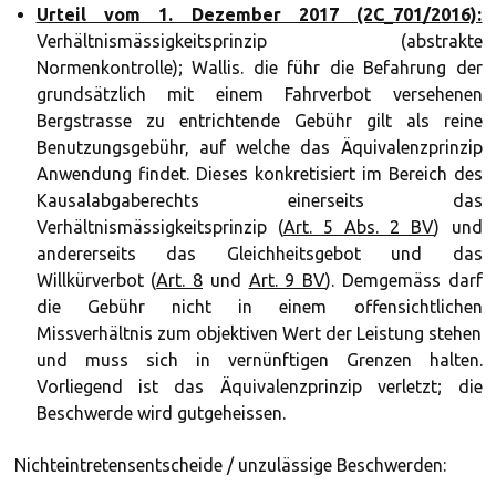
Urteil vom 1. Dezember 2017 (2C_701/2016):
Verhältnismässigkeitsprinzip (abstrakte
Normenkontrolle); Wallis. die führ die Befahrung der
grundsätzlich mit einem Fahrverbot versehenen
Bergstrasse zu entrichtende Gebühr gilt als reine
Benutzungsgebühr, auf welche das Äquivalenzprinzip
Anwendung findet. Dieses konkretisiert im Bereich des
Kausalabgaberechts einerseits das
Verhältnismässigkeitsprinzip (
Art. 5 Abs. 2 BV
) und
andererseits das Gleichheitsgebot und das
Willkürverbot (
Art. 8
und
Art. 9 BV
). Demgemäss darf
die Gebühr nicht in einem offensichtlichen
Missverhältnis zum objektiven Wert der Leistung stehen
und muss sich in vernünftigen Grenzen halten.
Vorliegend ist das Äquivalenzprinzip verletzt; die
Beschwerde wird gutgeheissen.
Nichteintretensentscheide / unzulässige Beschwerden: