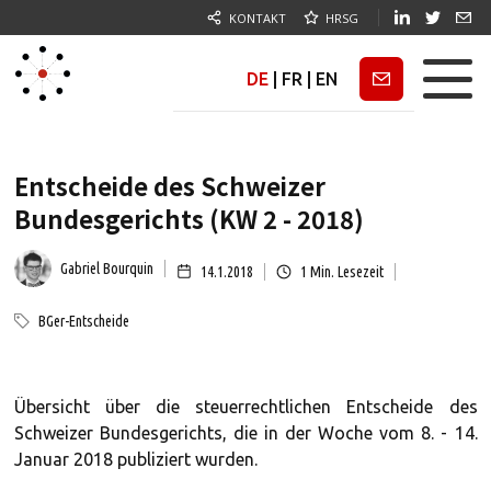
KONTAKT
HRSG
DE
|
FR
|
EN
Newsletter
Entscheide des Schweizer
Bundesgerichts (KW 2 - 2018)
Gabriel Bourquin
14.1.2018
1
Min. Lesezeit
BGer-Entscheide
Übersicht über die steuerrechtlichen Entscheide des
Schweizer Bundesgerichts, die in der Woche vom 8. - 14.
Januar 2018 publiziert wurden.