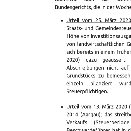
Bundesgerichts, die in der Woche
Urteil vom 25. März 2020
Staats- und Gemeindesteuer
Höhe von Investitionsaus
von landwirtschaftlichen 
sich bereits in einem frühe
2020
) dazu geäussert u
Abschreibungen nicht auf
Grundstücks zu bemessen
einzeln bilanziert w
Steuerpflichtigen.
Urteil vom 13. März 2020 
2014 (Aargau); das streit
Verkaufs (Steuerperio
Beschwerdeführer hat in d