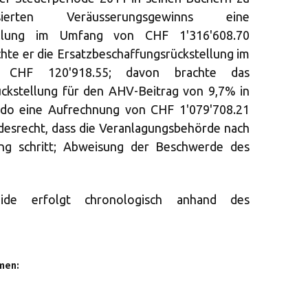
erten Veräusserungsgewinns eine
tellung im Umfang von CHF 1'316'608.70
chte er die Ersatzbeschaffungsrückstellung im
) CHF 120'918.55; davon brachte das
ckstellung für den AHV-Beitrag von 9,7% in
aldo eine Aufrechnung von CHF 1'079'708.21
ndesrecht, dass die Veranlagungsbehörde nach
ng schritt; Abweisung der Beschwerde des
eide erfolgt chronologisch anhand des
men: