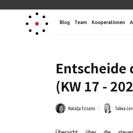
Blog
Team
Kooperationen
A
Entscheide 
(KW 17 - 20
Natalja Ezzaini
Tabea Lor
Übersicht über die steuer