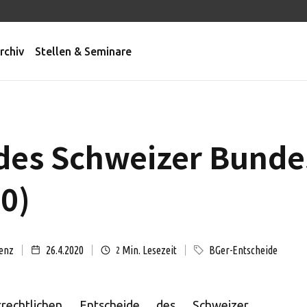
rchiv
Stellen & Seminare
des Schweizer Bunde
20)
enz
26.4.2020
Min. Lesezeit
BGer-Entscheide
2
rechtlichen Entscheide des Schweizer