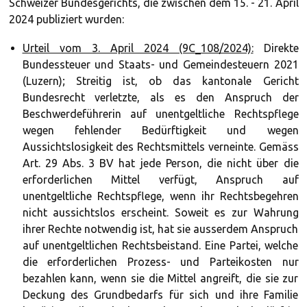
Schweizer Bundesgerichts, die zwischen dem 15. - 21. April
2024 publiziert wurden:
Urteil vom 3. April 2024 (9C_108/2024):
Direkte
Bundessteuer und Staats- und Gemeindesteuern 2021
(Luzern); Streitig ist, ob das kantonale Gericht
Bundesrecht verletzte, als es den Anspruch der
Beschwerdeführerin auf unentgeltliche Rechtspflege
wegen fehlender Bedürftigkeit und wegen
Aussichtslosigkeit des Rechtsmittels verneinte. Gemäss
Art. 29 Abs. 3 BV hat jede Person, die nicht über die
erforderlichen Mittel verfügt, Anspruch auf
unentgeltliche Rechtspflege, wenn ihr Rechtsbegehren
nicht aussichtslos erscheint. Soweit es zur Wahrung
ihrer Rechte notwendig ist, hat sie ausserdem Anspruch
auf unentgeltlichen Rechtsbeistand. Eine Partei, welche
die erforderlichen Prozess- und Parteikosten nur
bezahlen kann, wenn sie die Mittel angreift, die sie zur
Deckung des Grundbedarfs für sich und ihre Familie