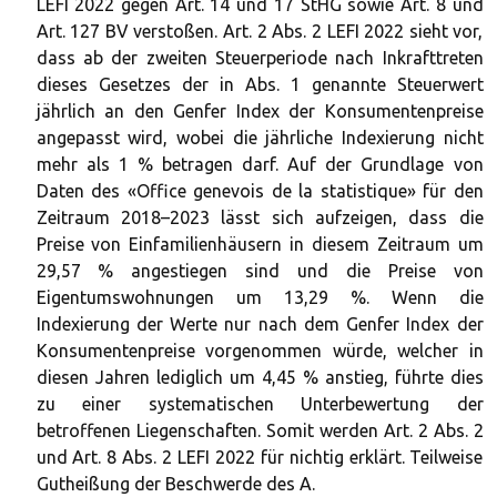
LEFI 2022 gegen Art. 14 und 17 StHG sowie Art. 8 und
Art. 127 BV verstoßen. Art. 2 Abs. 2 LEFI 2022 sieht vor,
dass ab der zweiten Steuerperiode nach Inkrafttreten
dieses Gesetzes der in Abs. 1 genannte Steuerwert
jährlich an den Genfer Index der Konsumentenpreise
angepasst wird, wobei die jährliche Indexierung nicht
mehr als 1 % betragen darf. Auf der Grundlage von
Daten des «Office genevois de la statistique» für den
Zeitraum 2018–2023 lässt sich aufzeigen, dass die
Preise von Einfamilienhäusern in diesem Zeitraum um
29,57 % angestiegen sind und die Preise von
Eigentumswohnungen um 13,29 %. Wenn die
Indexierung der Werte nur nach dem Genfer Index der
Konsumentenpreise vorgenommen würde, welcher in
diesen Jahren lediglich um 4,45 % anstieg, führte dies
zu einer systematischen Unterbewertung der
betroffenen Liegenschaften. Somit werden Art. 2 Abs. 2
und Art. 8 Abs. 2 LEFI 2022 für nichtig erklärt. Teilweise
Gutheißung der Beschwerde des A.