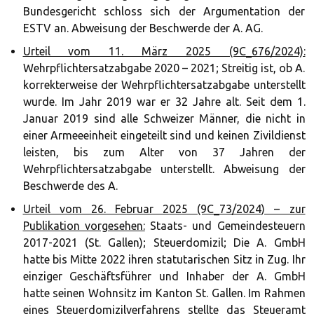
Bundesgericht schloss sich der Argumentation der
ESTV an. Abweisung der Beschwerde der A. AG.
Urteil vom 11. März 2025 (9C_676/2024):
Wehrpflichtersatzabgabe 2020 – 2021; Streitig ist, ob A.
korrekterweise der Wehrpflichtersatzabgabe unterstellt
wurde. Im Jahr 2019 war er 32 Jahre alt. Seit dem 1.
Januar 2019 sind alle Schweizer Männer, die nicht in
einer Armeeeinheit eingeteilt sind und keinen Zivildienst
leisten, bis zum Alter von 37 Jahren der
Wehrpflichtersatzabgabe unterstellt. Abweisung der
Beschwerde des A.
Urteil vom 26. Februar 2025 (9C_73/2024) – zur
Publikation vorgesehen:
Staats- und Gemeindesteuern
2017-2021 (St. Gallen); Steuerdomizil; Die A. GmbH
hatte bis Mitte 2022 ihren statutarischen Sitz in Zug. Ihr
einziger Geschäftsführer und Inhaber der A. GmbH
hatte seinen Wohnsitz im Kanton St. Gallen. Im Rahmen
eines Steuerdomizilverfahrens stellte das Steueramt