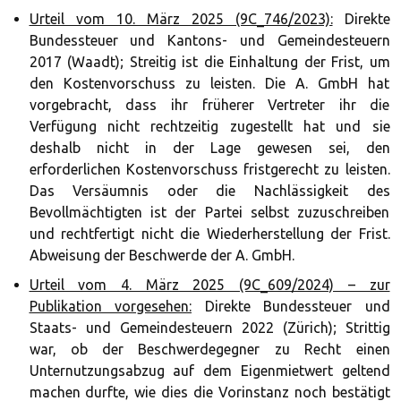
Urteil vom 10. März 2025 (9C_746/2023):
Direkte
Bundessteuer und Kantons- und Gemeindesteuern
2017 (Waadt); Streitig ist die Einhaltung der Frist, um
den Kostenvorschuss zu leisten. Die A. GmbH hat
vorgebracht, dass ihr früherer Vertreter ihr die
Verfügung nicht rechtzeitig zugestellt hat und sie
deshalb nicht in der Lage gewesen sei, den
erforderlichen Kostenvorschuss fristgerecht zu leisten.
Das Versäumnis oder die Nachlässigkeit des
Bevollmächtigten ist der Partei selbst zuzuschreiben
und rechtfertigt nicht die Wiederherstellung der Frist.
Abweisung der Beschwerde der A. GmbH.
Urteil vom 4. März 2025 (9C_609/2024) – zur
Publikation vorgesehen:
Direkte Bundessteuer und
Staats- und Gemeindesteuern 2022 (Zürich); Strittig
war, ob der Beschwerdegegner zu Recht einen
Unternutzungsabzug auf dem Eigenmietwert geltend
machen durfte, wie dies die Vorinstanz noch bestätigt