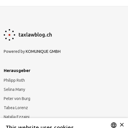
taxlawblog.ch
Powered by
KOMUNIQUE GMBH
Herausgeber
Philipp Roth
Selina Many
Peter von Burg
Tabea Lorenz
Natalja Ezzaini
×
This website uses cookies