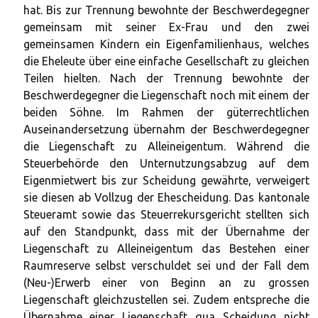
hat. Bis zur Trennung bewohnte der Beschwerdegegner
gemeinsam mit seiner Ex-Frau und den zwei
gemeinsamen Kindern ein Eigenfamilienhaus, welches
die Eheleute über eine einfache Gesellschaft zu gleichen
Teilen hielten. Nach der Trennung bewohnte der
Beschwerdegegner die Liegenschaft noch mit einem der
beiden Söhne. Im Rahmen der güterrechtlichen
Auseinandersetzung übernahm der Beschwerdegegner
die Liegenschaft zu Alleineigentum. Während die
Steuerbehörde den Unternutzungsabzug auf dem
Eigenmietwert bis zur Scheidung gewährte, verweigert
sie diesen ab Vollzug der Ehescheidung. Das kantonale
Steueramt sowie das Steuerrekursgericht stellten sich
auf den Standpunkt, dass mit der Übernahme der
Liegenschaft zu Alleineigentum das Bestehen einer
Raumreserve selbst verschuldet sei und der Fall dem
(Neu-)Erwerb einer von Beginn an zu grossen
Liegenschaft gleichzustellen sei. Zudem entspreche die
Übernahme einer Liegenschaft qua Scheidung nicht