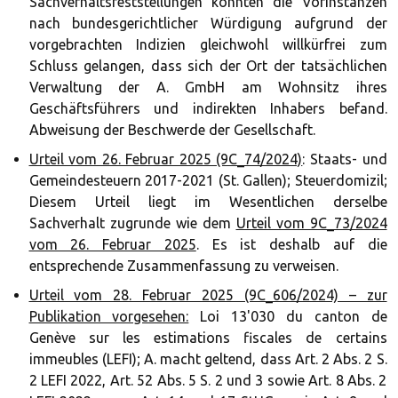
Sachverhaltsfeststellungen konnten die Vorinstanzen
nach bundesgerichtlicher Würdigung aufgrund der
vorgebrachten Indizien gleichwohl willkürfrei zum
Schluss gelangen, dass sich der Ort der tatsächlichen
Verwaltung der A. GmbH am Wohnsitz ihres
Geschäftsführers und indirekten Inhabers befand.
Abweisung der Beschwerde der Gesellschaft.
Urteil vom 26. Februar 2025 (9C_74/2024)
: Staats- und
Gemeindesteuern 2017-2021 (St. Gallen); Steuerdomizil;
Diesem Urteil liegt im Wesentlichen derselbe
Sachverhalt zugrunde wie dem
Urteil vom 9C_73/2024
vom 26. Februar 2025
. Es ist deshalb auf die
entsprechende Zusammenfassung zu verweisen.
Urteil vom 28. Februar 2025 (9C_606/2024) – zur
Publikation vorgesehen:
Loi 13'030 du canton de
Genève sur les estimations fiscales de certains
immeubles (LEFI); A. macht geltend, dass Art. 2 Abs. 2 S.
2 LEFI 2022, Art. 52 Abs. 5 S. 2 und 3 sowie Art. 8 Abs. 2