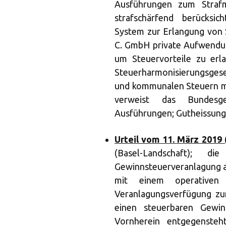
Ausführungen zum Strafm
strafschärfend berücksich
System zur Erlangung von 
C. GmbH private Aufwendun
um Steuervorteile zu erla
Steuerharmonisierungsgese
und kommunalen Steuern mit
verweist das Bundesge
Ausführungen; Gutheissung
Urteil vom 11. März 2019 
(Basel-Landschaft); d
Gewinnsteuerveranlagung an
mit einem operativen V
Veranlagungsverfügung zu
einen steuerbaren Gewin
Vornherein entgegensteh