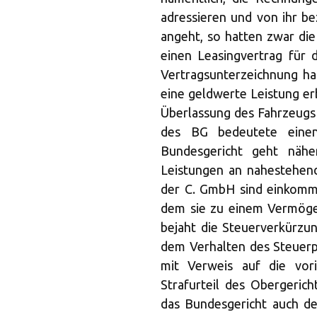
adressieren und von ihr be
angeht, so hatten zwar die
einen Leasingvertrag für 
Vertragsunterzeichnung h
eine geldwerte Leistung erb
Überlassung des Fahrzeugs 
des BG bedeutete einen 
Bundesgericht geht nähe
Leistungen an nahestehende
der C. GmbH sind einkomme
dem sie zu einem Vermöge
bejaht die Steuerverkürz
dem Verhalten des Steuerpf
mit Verweis auf die vori
Strafurteil des Obergeric
das Bundesgericht auch den