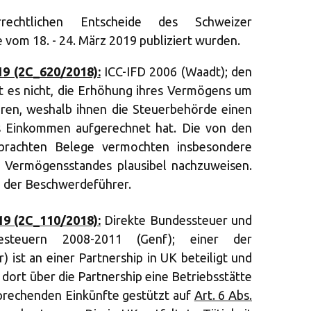
rechtlichen Entscheide des Schweizer
 vom 18. - 24. März 2019 publiziert wurden.
19 (2C_620/2018):
ICC-IFD 2006 (Waadt); den
 es nicht, die Erhöhung ihres Vermögens um
ren, weshalb ihnen die Steuerbehörde einen
s Einkommen aufgerechnet hat. Die von den
brachten Belege vermochten insbesondere
s Vermögensstandes plausibel nachzuweisen.
 der Beschwerdeführer.
19 (2C_110/2018):
Direkte Bundessteuer und
steuern 2008-2011 (Genf); einer der
 ist an einer Partnership in UK beteiligt und
 dort über die Partnership eine Betriebsstätte
sprechenden Einkünfte gestützt auf
Art. 6 Abs.