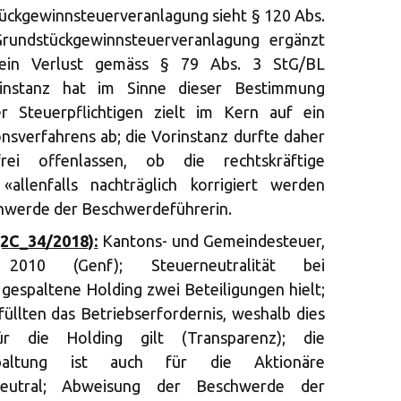
ückgewinnsteuerveranlagung sieht § 120 Abs.
rundstückgewinnsteuerveranlagung ergänzt
 ein Verlust gemäss § 79 Abs. 3 StG/BL
rinstanz hat im Sinne dieser Bestimmung
r Steuerpflichtigen zielt im Kern auf ein
nsverfahrens ab; die Vorinstanz durfte daher
frei offenlassen, ob die rechtskräftige
«allenfalls nachträglich korrigiert werden
hwerde der Beschwerdeführerin.
(2C_34/2018):
Kantons- und Gemeindesteuer,
 2010 (Genf); Steuerneutralität bei
gespaltene Holding zwei Beteiligungen hielt;
füllten das Betriebserfordernis, weshalb dies
r die Holding gilt (Transparenz); die
Spaltung ist auch für die Aktionäre
rneutral; Abweisung der Beschwerde der