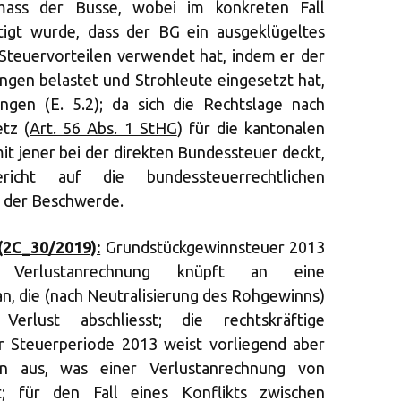
ass der Busse, wobei im konkreten Fall
tigt wurde, dass der BG ein ausgeklügeltes
Steuervorteilen verwendet hat, indem er der
gen belastet und Strohleute eingesetzt hat,
ngen (E. 5.2); da sich die Rechtslage nach
tz (
Art. 56 Abs. 1 StHG
) für die kantonalen
 jener bei der direkten Bundessteuer deckt,
richt auf die bundessteuerrechtlichen
 der Beschwerde.
(2C_30/2019):
Grundstückgewinnsteuer 2013
ie Verlustanrechnung knüpft an eine
, die (nach Neutralisierung des Rohgewinns)
erlust abschliesst; die rechtskräftige
r Steuerperiode 2013 weist vorliegend aber
n aus, was einer Verlustanrechnung von
t; für den Fall eines Konflikts zwischen