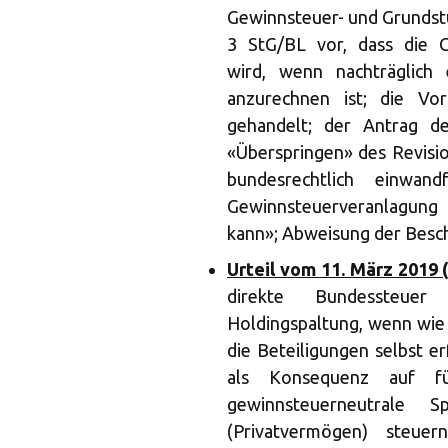
Gewinnsteuer- und Grundst
3 StG/BL vor, dass die G
wird, wenn nachträglich
anzurechnen ist; die Vo
gehandelt; der Antrag de
«Überspringen» des Revisio
bundesrechtlich einwand
Gewinnsteuerveranlagung 
kann»; Abweisung der Besc
Urteil vom 11. März 2019 
direkte Bundessteuer
Holdingspaltung, wenn wie 
die Beteiligungen selbst er
als Konsequenz auf fü
gewinnsteuerneutrale 
(Privatvermögen) steue