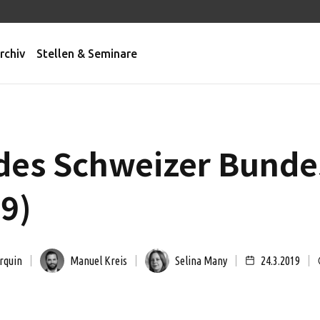
rchiv
Stellen & Seminare
des Schweizer Bunde
19)
rquin
Manuel Kreis
Selina Many
24.3.2019