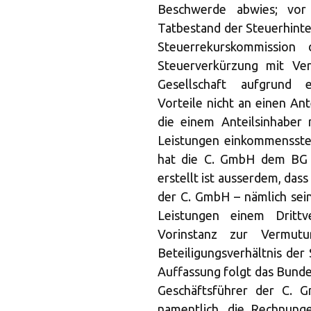
Beschwerde abwies; vor 
Tatbestand der Steuerhinte
Steuerrekurskommissio
Steuerverkürzung mit Ver
Gesellschaft aufgrund e
Vorteile nicht an einen Ant
die einem Anteilsinhaber 
Leistungen einkommenssteue
hat die C. GmbH dem BG d
erstellt ist ausserdem, das
der C. GmbH – nämlich sein
Leistungen einem Drittve
Vorinstanz zur Vermutu
Beteiligungsverhältnis de
Auffassung folgt das Bundes
Geschäftsführer der C. 
namentlich, die Rechnung