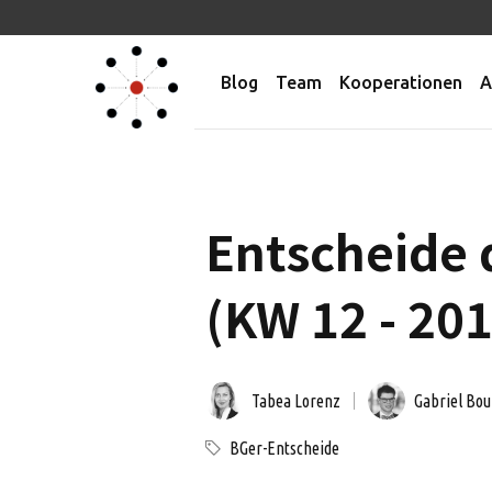
Blog
Team
Kooperationen
A
Entscheide 
(KW 12 - 20
Tabea Lorenz
Gabriel Bou
BGer-Entscheide