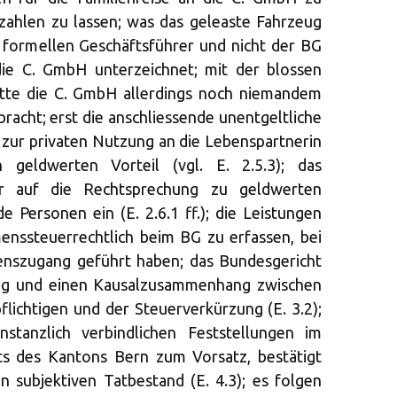
zahlen zu lassen; was das geleaste Fahrzeug
 formellen Geschäftsführer und nicht der BG
die C. GmbH unterzeichnet; mit der blossen
atte die C. GmbH allerdings noch niemandem
racht; erst die anschliessende unentgeltliche
zur privaten Nutzung an die Lebenspartnerin
geldwerten Vorteil (vgl. E. 2.5.3); das
r auf die Rechtsprechung zu geldwerten
 Personen ein (E. 2.6.1 ff.); die Leistungen
nssteuerrechtlich beim BG zu erfassen, bei
nszugang geführt haben; das Bundesgericht
ung und einen Kausalzusammenhang zwischen
lichtigen und der Steuerverkürzung (E. 3.2);
nstanzlich verbindlichen Feststellungen im
hts des Kantons Bern zum Vorsatz, bestätigt
 subjektiven Tatbestand (E. 4.3); es folgen