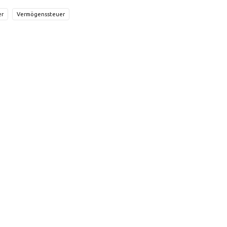
er
Vermögenssteuer