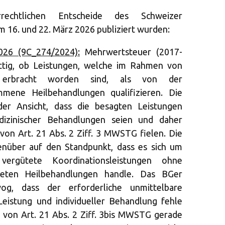
rechtlichen Entscheide des Schweizer
m 16. und 22. März 2026 publiziert wurden:
026 (9C_274/2024):
Mehrwertsteuer (2017-
ittig, ob Leistungen, welche im Rahmen von
n erbracht worden sind, als von der
mene Heilbehandlungen qualifizieren. Die
er Ansicht, dass die besagten Leistungen
edizinischer Behandlungen seien und daher
on Art. 21 Abs. 2 Ziff. 3 MWSTG fielen. Die
enüber auf den Standpunkt, dass es sich um
 vergütete Koordinationsleistungen ohne
eten Heilbehandlungen handle. Das BGer
og, dass der erforderliche unmittelbare
istung und individueller Behandlung fehle
 von Art. 21 Abs. 2 Ziff. 3bis MWSTG gerade