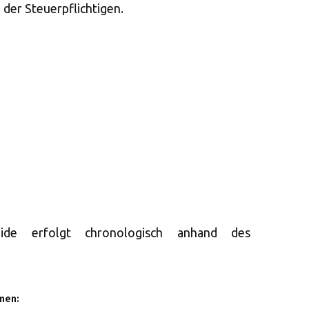
der Steuerpflichtigen.
eide erfolgt chronologisch anhand des
men: