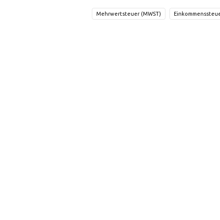
Mehrwertsteuer (MWST)
Einkommenssteu