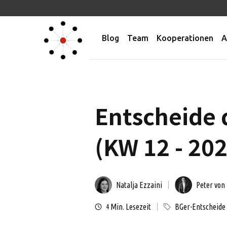
Blog
Team
Kooperationen
A
Entscheide 
(KW 12 - 20
Natalja Ezzaini
Peter von
Min. Lesezeit
BGer-Entscheide
4