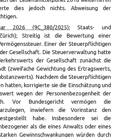
erte dies jedoch nichts. Abweisung der
htigen.
ar 2026 (9C_380/2025):
Staats- und
ürich); Streitig ist die Bewertung einer
 Vermögenssteuer. Einer der Steuerpflichtigen
r der Gesellschaft. Die Steuerverwaltung hatte
erkehrswerts der Gesellschaft zunächst die
dt (zweifache Gewichtung des Ertragswerts,
bstanzwerts). Nachdem die Steuerpflichtigen
 hatten, korrigierte sie die Einschätzung und
agswert wegen der Personenbezogenheit der
ach. Vor Bundesgericht vermögen die
darzulegen, inwiefern die Vorinstanz den
 festgestellt habe. Insbesondere sei die
nbezogener als die eines Anwalts oder eines
 starken Gewinnschwankungen würden durch