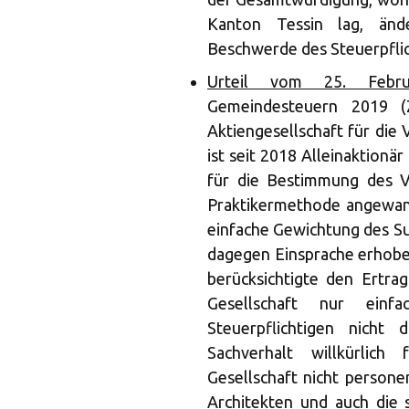
Kanton Tessin lag, änd
Beschwerde des Steuerpflic
Urteil vom 25. Febru
Gemeindesteuern 2019 (Z
Aktiengesellschaft für die
ist seit 2018 Alleinaktionä
für die Bestimmung des V
Praktikermethode angewan
einfache Gewichtung des Su
dagegen Einsprache erhoben
berücksichtigte den Ertr
Gesellschaft nur einf
Steuerpflichtigen nicht 
Sachverhalt willkürlich
Gesellschaft nicht persone
Architekten und auch die