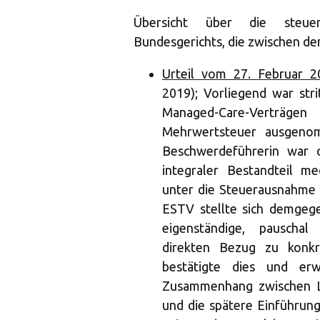
Übersicht über die steuer
Bundesgerichts, die zwischen de
Urteil vom 27. Februar 2
2019); Vorliegend war str
Managed-Care-Verträge
Mehrwertsteuer ausgenom
Beschwerdeführerin war d
integraler Bestandteil m
unter die Steuerausnahme v
ESTV stellte sich demgeg
eigenständige, pauschal
direkten Bezug zu konkr
bestätigte dies und erw
Zusammenhang zwischen Le
und die spätere Einführung