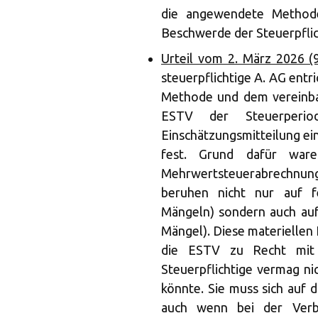
die angewendete Methode
Beschwerde der Steuerpflic
Urteil vom 2. März 2026 (
steuerpflichtige A. AG entr
Methode und dem vereinbar
ESTV der Steuerperio
Einschätzungsmitteilung e
fest. Grund dafür ware
Mehrwertsteuerabrechnunge
beruhen nicht nur auf f
Mängeln) sondern auch au
Mängel). Diese materiellen
die ESTV zu Recht mit B
Steuerpflichtige vermag nic
könnte. Sie muss sich auf 
auch wenn bei der Verbu