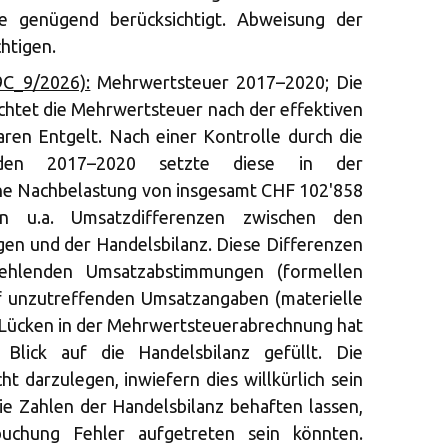
 genügend berücksichtigt. Abweisung der
htigen.
9C_9/2026):
Mehrwertsteuer 2017–2020; Die
ichtet die Mehrwertsteuer nach der effektiven
en Entgelt. Nach einer Kontrolle durch die
den 2017–2020 setzte diese in der
ine Nachbelastung von insgesamt CHF 102'858
n u.a. Umsatzdifferenzen zwischen den
n und der Handelsbilanz. Diese Differenzen
ehlenden Umsatzabstimmungen (formellen
f unzutreffenden Umsatzangaben (materielle
 Lücken in der Mehrwertsteuerabrechnung hat
lick auf die Handelsbilanz gefüllt. Die
ht darzulegen, inwiefern dies willkürlich sein
die Zahlen der Handelsbilanz behaften lassen,
chung Fehler aufgetreten sein könnten.