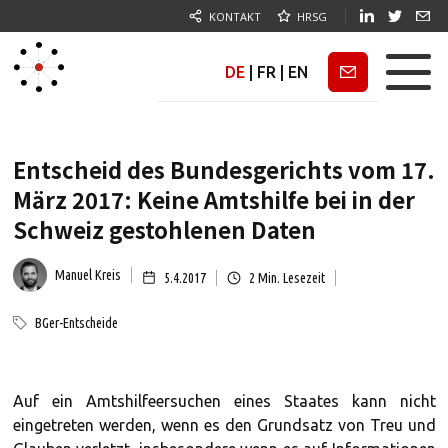
KONTAKT
HRSG
DE
|
FR
|
EN
Newsletter
Entscheid des Bundesgerichts vom 17.
März 2017: Keine Amtshilfe bei in der
Schweiz gestohlenen Daten
Manuel Kreis
5.4.2017
2
Min. Lesezeit
BGer-Entscheide
Auf ein Amtshilfeersuchen eines Staates kann nicht
eingetreten werden, wenn es den Grundsatz von Treu und