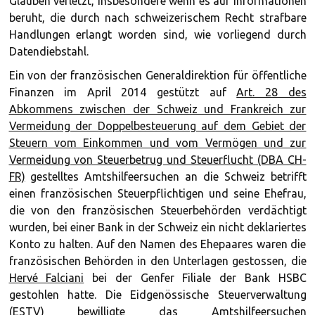
Glauben verletzt, insbesondere wenn es auf Informationen
beruht, die durch nach schweizerischem Recht strafbare
Handlungen erlangt worden sind, wie vorliegend durch
Datendiebstahl.
Ein von der französischen Generaldirektion für öffentliche
Finanzen im April 2014 gestützt auf
Art. 28 des
Abkommens zwischen der Schweiz und Frankreich zur
Vermeidung der Doppelbesteuerung auf dem Gebiet der
Steuern vom Einkommen und vom Vermögen und zur
Vermeidung von Steuerbetrug und Steuerflucht (DBA CH-
FR)
gestelltes Amtshilfeersuchen an die Schweiz betrifft
einen französischen Steuerpflichtigen und seine Ehefrau,
die von den französischen Steuerbehörden verdächtigt
wurden, bei einer Bank in der Schweiz ein nicht deklariertes
Konto zu halten. Auf den Namen des Ehepaares waren die
französischen Behörden in den Unterlagen gestossen, die
Hervé Falciani
bei der Genfer Filiale der Bank HSBC
gestohlen hatte. Die Eidgenössische Steuerverwaltung
(ESTV) bewilligte das Amtshilfeersuchen