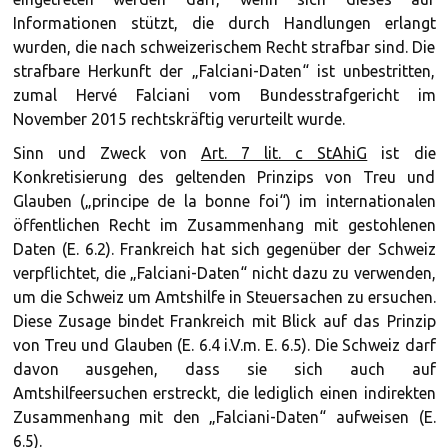
Informationen stützt, die durch Handlungen erlangt
wurden, die nach schweizerischem Recht strafbar sind. Die
strafbare Herkunft der „Falciani-Daten“ ist unbestritten,
zumal Hervé Falciani vom Bundesstrafgericht im
November 2015 rechtskräftig verurteilt wurde.
Sinn und Zweck von
Art. 7 lit. c StAhiG
ist die
Konkretisierung des geltenden Prinzips von Treu und
Glauben („principe de la bonne foi“) im internationalen
öffentlichen Recht im Zusammenhang mit gestohlenen
Daten (E. 6.2). Frankreich hat sich gegenüber der Schweiz
verpflichtet, die „Falciani-Daten“ nicht dazu zu verwenden,
um die Schweiz um Amtshilfe in Steuersachen zu ersuchen.
Diese Zusage bindet Frankreich mit Blick auf das Prinzip
von Treu und Glauben (E. 6.4 i.V.m. E. 6.5). Die Schweiz darf
davon ausgehen, dass sie sich auch auf
Amtshilfeersuchen erstreckt, die lediglich einen indirekten
Zusammenhang mit den „Falciani-Daten“ aufweisen (E.
6.5).