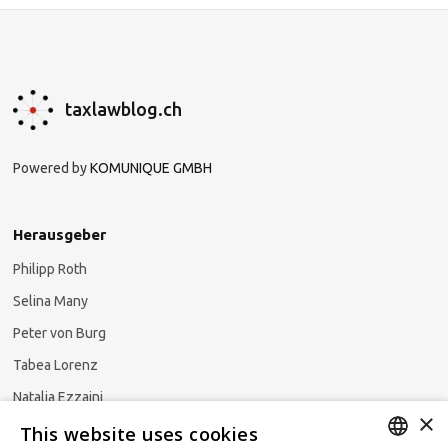
taxlawblog.ch
Powered by
KOMUNIQUE GMBH
Herausgeber
Philipp Roth
Selina Many
Peter von Burg
Tabea Lorenz
Natalja Ezzaini
×
This website uses cookies