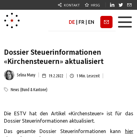
KONTAKT
HRSG
DE
|
FR
|
EN
Newsletter
Dossier Steuerinformationen
«Kirchensteuern» aktualisiert
Selina Many
19.2.2022
1
Min. Lesezeit
News (Bund & Kantone)
Die ESTV hat den Artikel «Kirchensteuer» ist für das
Dossier Steuerinformationen aktualisiert.
Das gesamte Dossier Steuerinformationen kann
hier