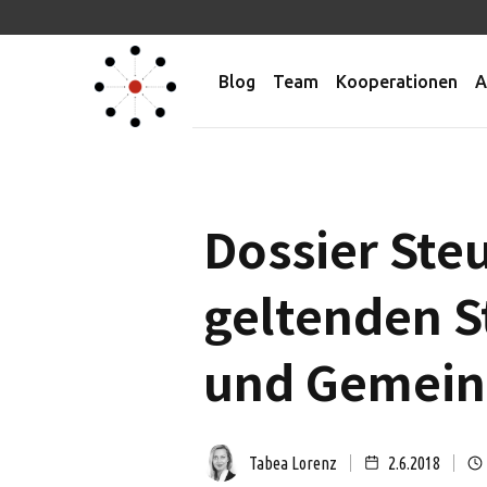
Blog
Team
Kooperationen
A
Dossier Ste
geltenden S
und Gemein
Tabea Lorenz
2.6.2018