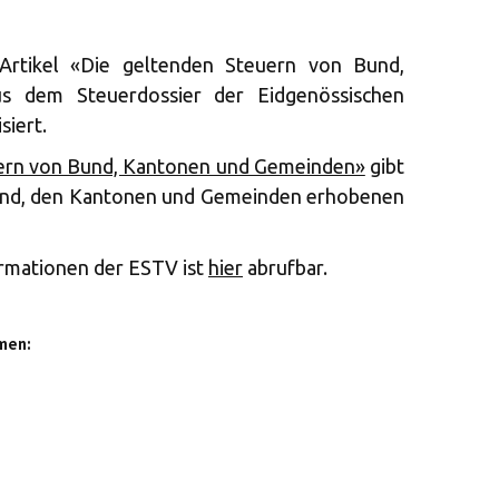
rtikel «Die geltenden Steuern von Bund,
 dem Steuerdossier der Eidgenössischen
siert.
uern von Bund, Kantonen und Gemeinden»
gibt
Bund, den Kantonen und Gemeinden erhobenen
rmationen der ESTV ist
hier
abrufbar.
men: