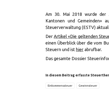
Am 30. Mai 2018 wurde der A
Kantonen und Gemeinden» aus
Steuerverwaltung (ESTV) aktuali
Der
Artikel «Die geltenden Ste
einen Überblick über die vom 
Steuern und ist
hier
abrufbar.
Das gesamte Dossier Steuerinfo
In diesem Beitrag erfasste Steuerthe
Einkommenssteuer
Gewinnsteuer