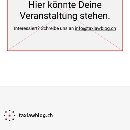
taxlawblog.ch