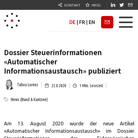
KONTAKT
HRSG
DE
|
FR
|
EN
Newsletter
Dossier Steuerinformationen
«Automatischer
Informationsaustausch» publiziert
Tabea Lorenz
22.8.2020
1
Min. Lesezeit
News (Bund & Kantone)
Am 13. August 2020 wurde der neue Artikel
«Automatischer Informationsaustausch» im Dossier