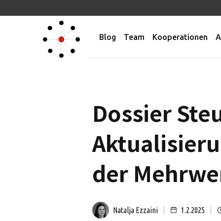
Blog
Team
Kooperationen
A
Dossier Ste
Aktualisier
der Mehrwe
Natalja Ezzaini
1.2.2025