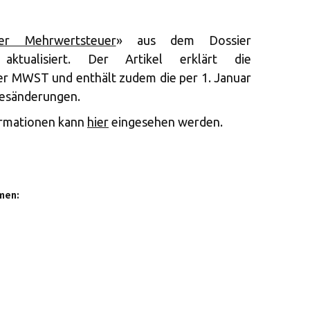
er Mehrwertsteuer
» aus dem Dossier
aktualisiert. Der Artikel erklärt die
r MWST und enthält zudem die per 1. Januar
zesänderungen.
ormationen kann
hier
eingesehen werden.
men: