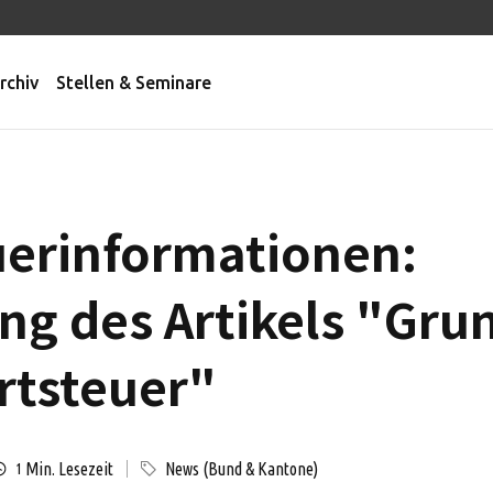
rchiv
Stellen & Seminare
uerinformationen:
ung des Artikels "Gru
rtsteuer"
Min. Lesezeit
News (Bund & Kantone)
1