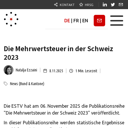
KONTAKT
HRSG
DE
|
FR
|
EN
Newsletter
Die Mehrwertsteuer in der Schweiz
2023
Natalja Ezzaini
8.11.2025
1
Min. Lesezeit
News (Bund & Kantone)
Die ESTV hat am 06. November 2025 die Publikationsreihe
"Die Mehrwertsteuer in der Schweiz 2023" veröffentlicht.
In dieser Publikationsreihe werden statistische Ergebnisse