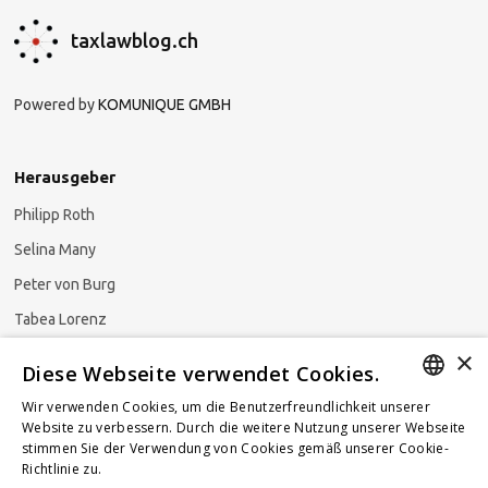
taxlawblog.ch
Powered by
KOMUNIQUE GMBH
Herausgeber
Philipp Roth
Selina Many
Peter von Burg
Tabea Lorenz
×
Natalja Ezzaini
Diese Webseite verwendet Cookies.
Wir verwenden Cookies, um die Benutzerfreundlichkeit unserer
GERMAN
Website zu verbessern. Durch die weitere Nutzung unserer Webseite
stimmen Sie der Verwendung von Cookies gemäß unserer Cookie-
Newsletter abonnieren
ENGLISH
Richtlinie zu.
Weitere Informationen