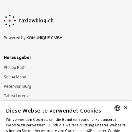
taxlawblog.ch
Powered by
KOMUNIQUE GMBH
Herausgeber
Philipp Roth
Selina Many
Peter von Burg
Tabea Lorenz
×
Natalja Ezzaini
Diese Webseite verwendet Cookies.
Wir verwenden Cookies, um die Benutzerfreundlichkeit unserer
GERMAN
Website zu verbessern. Durch die weitere Nutzung unserer Webseite
stimmen Sie der Verwendung von Cookies gemäß unserer Cookie-