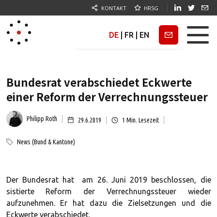
KONTAKT
HRSG
DE
|
FR
|
EN
Newsletter
Bundesrat verabschiedet Eckwerte
einer Reform der Verrechnungssteuer
Philipp Roth
29.6.2019
1
Min. Lesezeit
News (Bund & Kantone)
Der Bundesrat hat am 26. Juni 2019 beschlossen, die
sistierte Reform der Verrechnungssteuer wieder
aufzunehmen. Er hat dazu die Zielsetzungen und die
Eckwerte verabschiedet.