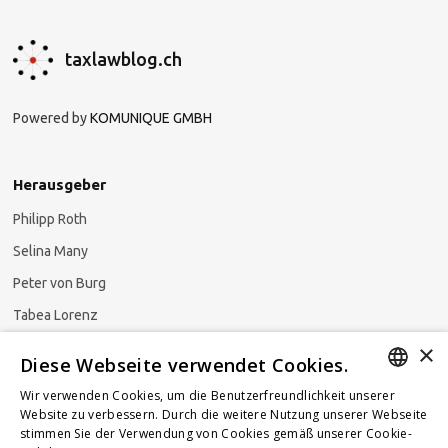
taxlawblog.ch
Powered by
KOMUNIQUE GMBH
Herausgeber
Philipp Roth
Selina Many
Peter von Burg
Tabea Lorenz
×
Natalja Ezzaini
Diese Webseite verwendet Cookies.
Wir verwenden Cookies, um die Benutzerfreundlichkeit unserer
GERMAN
Website zu verbessern. Durch die weitere Nutzung unserer Webseite
stimmen Sie der Verwendung von Cookies gemäß unserer Cookie-
Newsletter abonnieren