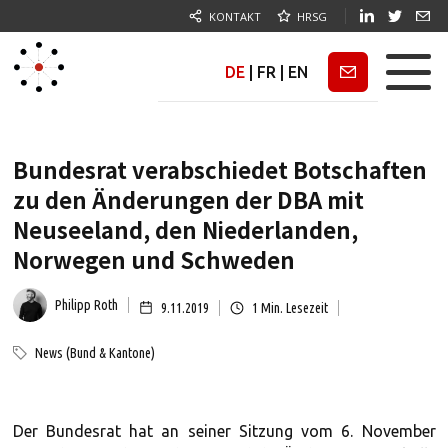
KONTAKT
HRSG
DE
|
FR
|
EN
Newsletter
Bundesrat verabschiedet Botschaften
zu den Änderungen der DBA mit
Neuseeland, den Niederlanden,
Norwegen und Schweden
Philipp Roth
9.11.2019
1
Min. Lesezeit
News (Bund & Kantone)
Der Bundesrat hat an seiner Sitzung vom 6. November